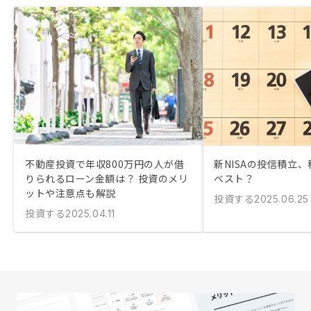
不動産投資で年収800万円の人が借
新NISAの投信積立
りられるローン金額は？ 投資のメリ
ベスト？
ットや注意点も解説
投資する
2025.06.25
投資する
2025.04.11