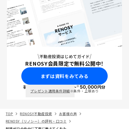
不動産投資はじめてガイド
RENOSY会員限定で無料公開中！
まずは資料をみてみる
※
初回面談で
ポイント
50,000
円分
PayPay
プレゼント適用条件詳細
※条件・上限あり
TOP
RENOSY不動産投資
お客様の声
RENOSY（リノシー）の評判・口コミ
知識ゼロの自分に丁寧に教えてくれた