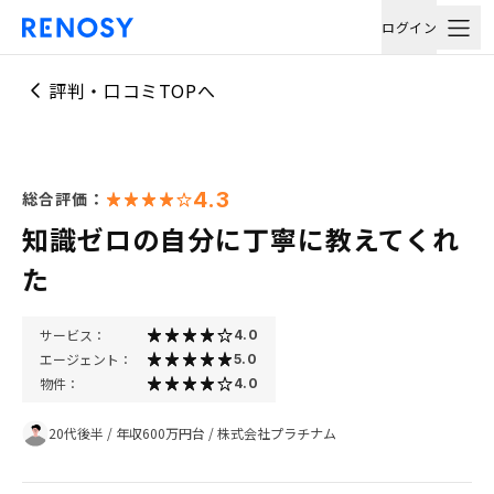
ログイン
評判・口コミTOPへ
4.3
総合評価：
知識ゼロの自分に丁寧に教えてくれ
た
サービス：
4.0
エージェント：
5.0
物件：
4.0
20代後半
/
年収600万円台
/
株式会社プラチナム