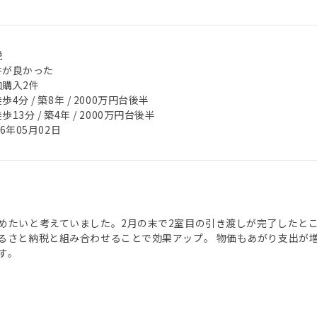
税
件が良かった
加購入2件
歩4分 / 築8年 / 2000万円台後半
歩13分 / 築4年 / 2000万円台後半
26年05月02日
めたいと考えていました。2月の末で2室目の引き渡しが完了したと
るさと納税と組み合わせることで効果アップ。 物価もあがり支出が
す。