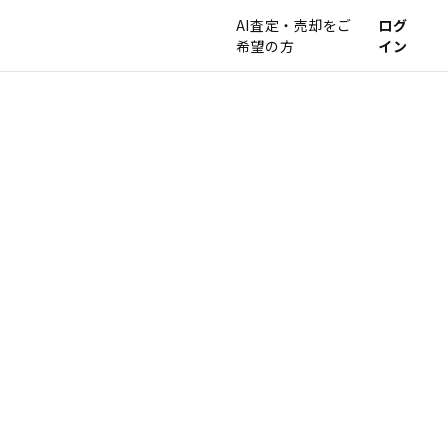
AI査定・売却をご
ログ
希望の方
イン