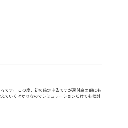
ころです。 この度、初の確定申告ですが還付金の額にも
増えていくばかりなのでシミュレーションだけでも検討