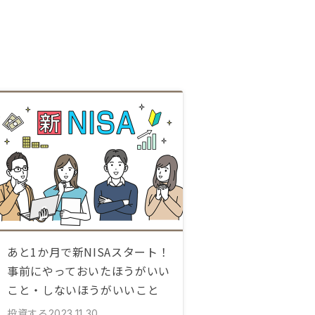
あと1か月で新NISAスタート！
事前にやっておいたほうがいい
こと・しないほうがいいこと
投資する
2023.11.30