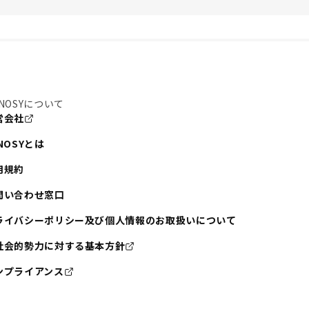
NOSYについて
営会社
NOSYとは
用規約
問い合わせ窓口
ライバシーポリシー及び個人情報のお取扱いについて
社会的勢力に対する基本方針
ンプライアンス