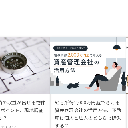
資で収益が出せる物件
給与所得2,000万円超で考える
のポイント、現地調査
資産管理会社の活用方法。不動
は？
産は個人と法人のどちらで購入
する？
21.03.17