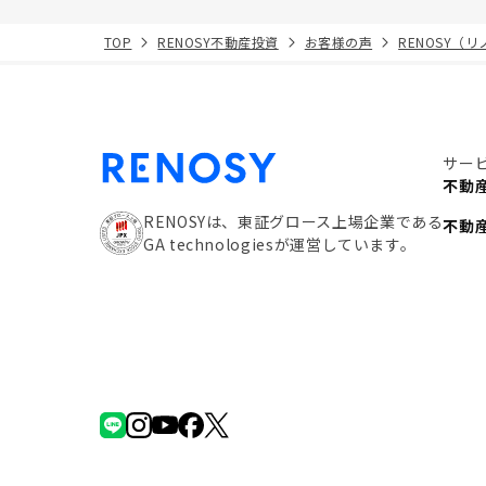
TOP
RENOSY不動産投資
お客様の声
RENOSY（
サー
不動
RENOSYは、東証グロース上場企業である
不動
GA technologiesが運営しています。