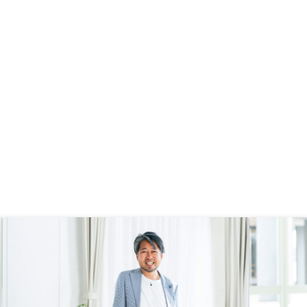
不動産の情報はスマホア
なくPCで閲覧できるよ
けると嬉しいです。