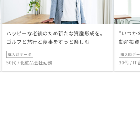
ハッピーな老後のため新たな資産形成を。
“いつか
ゴルフと旅行と食事をずっと楽しむ
動産投資
購入時データ
購入時デ
50代 / 化粧品会社勤務
30代 / 