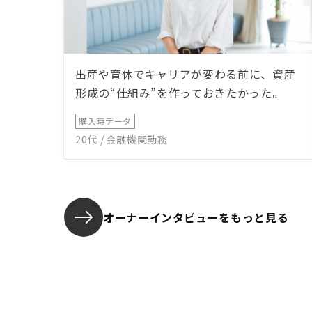
出産や育休でキャリアが変わる前に、資産
形成の“仕組み”を作っておきたかった。
購入時データ
20代 / 金融機関勤務
オーナーインタビューを
もっと見る