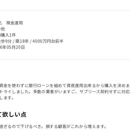
税、 現金運用
の他
回購入1件
歩9分 / 築18年 / 4000万円台前半
26年05月20日
資金を使わずに銀行ローンを組めて資産運用出来るから購入を決め
トライしました。多数の業者がいますご、サブリース契約せずに対応
します。
て欲しい点
過ぎるので下げるべき。損する顧客がこれから増えます。