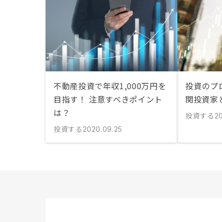
不動産投資で年収1,000万円を
投資のプ
目指す！ 注意すべきポイント
関投資家
は？
投資する
20
投資する
2020.09.25