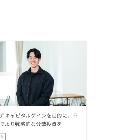
の”キャピタルゲインを目的に、不
でより戦略的な分散投資を
ータ