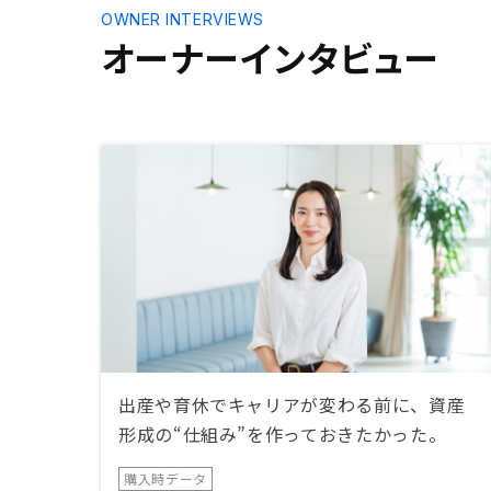
OWNER INTERVIEWS
オーナーインタビュー
出産や育休でキャリアが変わる前に、資産
形成の“仕組み”を作っておきたかった。
購入時データ