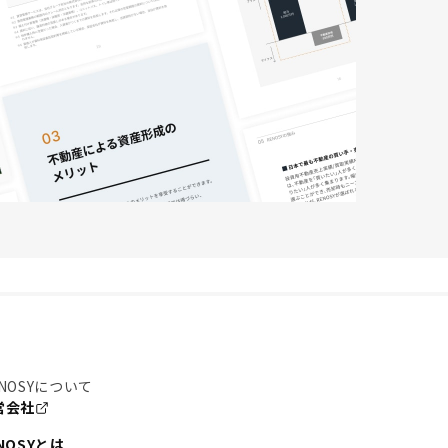
NOSYについて
営会社
NOSYとは