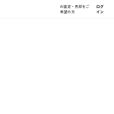
AI査定・売却をご
ログ
希望の方
イン