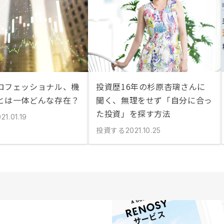
ロフェッショナル、機
投資歴16年の杉原杏璃さんに
とは一体どんな存在？
聞く、無理をせず「自分に合っ
た投資」を探す方法
21.01.19
投資する
2021.10.25