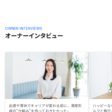
OWNER INTERVIEWS
オーナーインタビュー
出産や育休でキャリアが変わる前に、資産形
ハッピーな
成の“仕組み”を作っておきたかった。
ルフと旅行