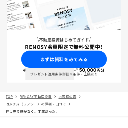
不動産投資はじめてガイド
RENOSY会員限定で無料公開中！
まずは資料をみてみる
※
初回面談で
ポイント
50,000
円分
PayPay
プレゼント適用条件詳細
※条件・上限あり
TOP
RENOSY不動産投資
お客様の声
RENOSY（リノシー）の評判・口コミ
押し売り感がなく、丁寧だった。