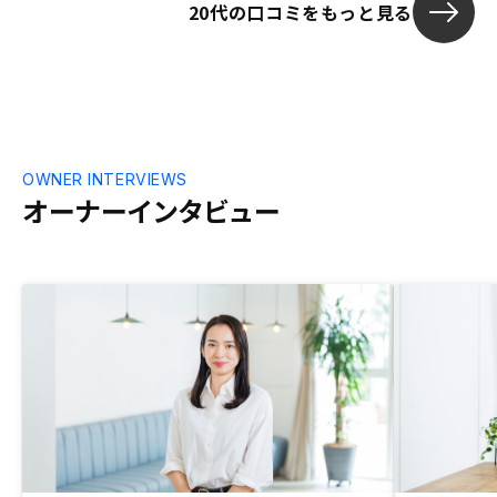
20代の口コミをもっと見る
え、相対的に
断し、勉強の
ました。REN
かりしている
安心して始め
OWNER INTERVIEWS
オーナーインタビュー