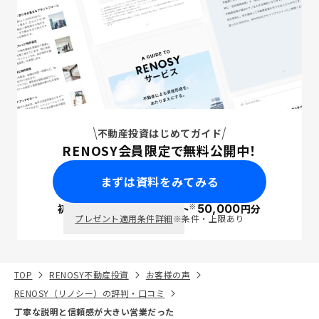
不動産投資はじめてガイド
RENOSY会員限定で無料公開中！
まずは資料をみてみる
※
初回面談で
ポイント
50,000
円分
PayPay
プレゼント適用条件詳細
※条件・上限あり
TOP
RENOSY不動産投資
お客様の声
RENOSY（リノシー）の評判・口コミ
丁寧な説明と信頼感が大きい営業だった