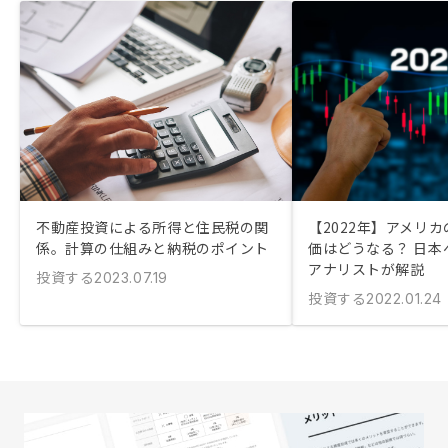
不動産投資による所得と住民税の関
【2022年】アメリ
係。計算の仕組みと納税のポイント
価はどうなる？ 日本
アナリストが解説
投資する
2023.07.19
投資する
2022.01.24