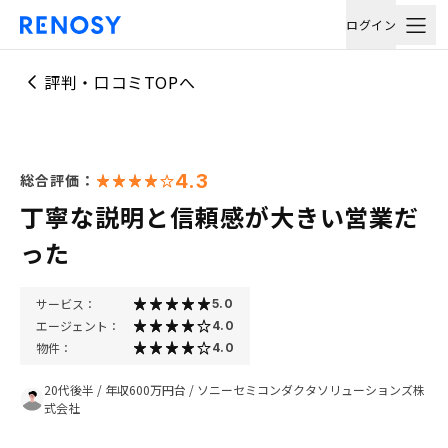
ログイン
評判・口コミTOPへ
4.3
総合評価：
丁寧な説明と信頼感が大きい営業だ
った
サービス：
5.0
エージェント：
4.0
物件：
4.0
20代後半
/
年収600万円台
/
ソニーセミコンダクタソリューションズ株
式会社