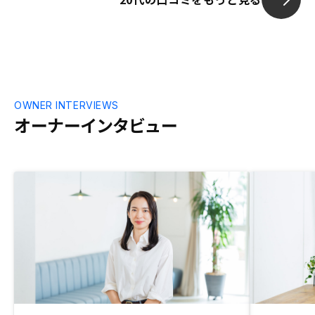
ーションを、得られる情報を正確に反映さ
せて欲しい。(例えば、シミュレーション
上の維持・管理費が入手した長期修繕計画
の管理費、修繕積立金と、大きく乖離して
いた)
OWNER INTERVIEWS
オーナーインタビュー