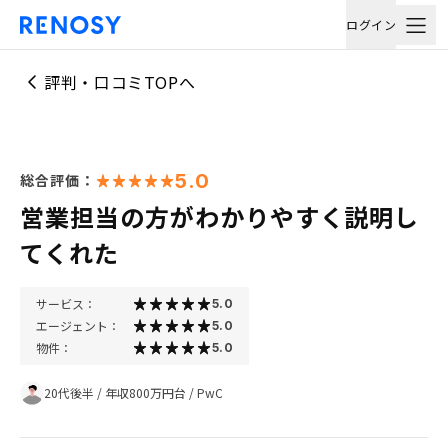
ログイン
評判・口コミTOPへ
5.0
総合評価：
営業担当の方がわかりやすく説明し
てくれた
サービス：
5.0
エージェント：
5.0
物件：
5.0
20代後半
/
年収800万円台
/
PwC