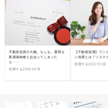
不動産投資の大敵。もしも、悪質な
【不動産投資】ワン
家賃滞納者と出会ってしまった
ン投資とは？リスク
ら……
投資する
2022.12.08
投資する
2018.06.18