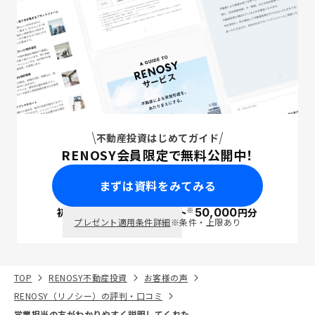
不動産投資はじめてガイド
RENOSY会員限定で無料公開中！
まずは資料をみてみる
※
初回面談で
ポイント
50,000
円分
PayPay
プレゼント適用条件詳細
※条件・上限あり
TOP
RENOSY不動産投資
お客様の声
RENOSY（リノシー）の評判・口コミ
営業担当の方がわかりやすく説明してくれた