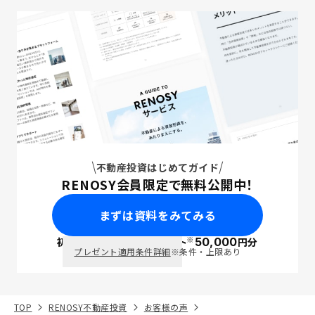
不動産投資はじめてガイド
RENOSY会員限定で無料公開中！
まずは資料をみてみる
※
初回面談で
ポイント
50,000
円分
PayPay
プレゼント適用条件詳細
※条件・上限あり
TOP
RENOSY不動産投資
お客様の声