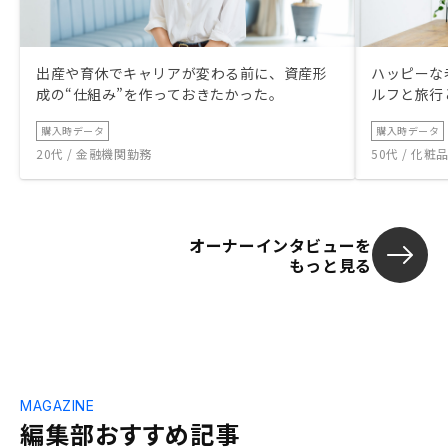
出産や育休でキャリアが変わる前に、資産形
ハッピーな
成の“仕組み”を作っておきたかった。
ルフと旅行
購入時データ
購入時データ
20代 / 金融機関勤務
50代 / 化
オーナーインタビューを
もっと見る
MAGAZINE
編集部おすすめ記事