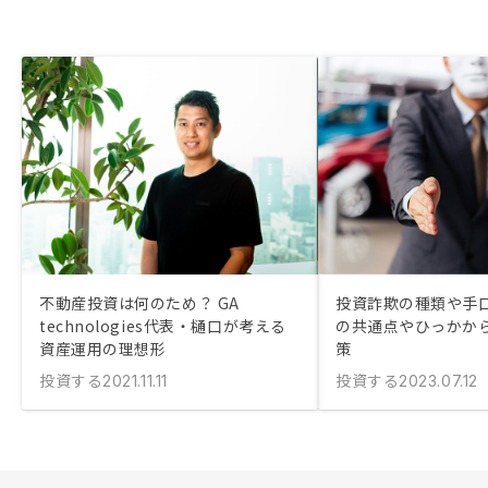
不動産投資は何のため？ GA
投資詐欺の種類や手口
technologies代表・樋口が考える
の共通点やひっかか
資産運用の理想形
策
投資する
投資する
2021.11.11
2023.07.12