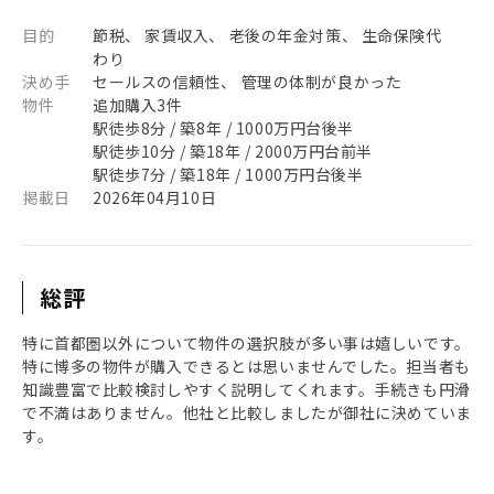
目的
節税、 家賃収入、 老後の年金対策、 生命保険代
わり
決め手
セールスの信頼性、 管理の体制が良かった
物件
追加購入3件
駅徒歩8分 / 築8年 / 1000万円台後半
駅徒歩10分 / 築18年 / 2000万円台前半
駅徒歩7分 / 築18年 / 1000万円台後半
掲載日
2026年04月10日
総評
特に首都圏以外について物件の選択肢が多い事は嬉しいです。
特に博多の物件が購入できるとは思いませんでした。担当者も
知識豊富で比較検討しやすく説明してくれます。手続きも円滑
で不満はありません。他社と比較しましたが御社に決めていま
す。