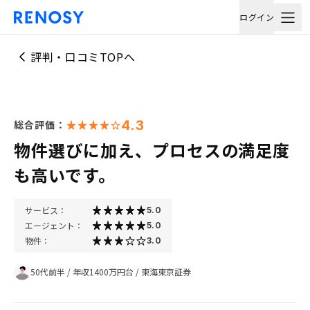
ログイン
評判・口コミTOPへ
4.3
総合評価：
物件選びに加え、プロセスの満足度
も高いです。
サービス：
5.0
エージェント：
5.0
物件：
3.0
50代前半
/
年収1400万円台
/
東海東京証券