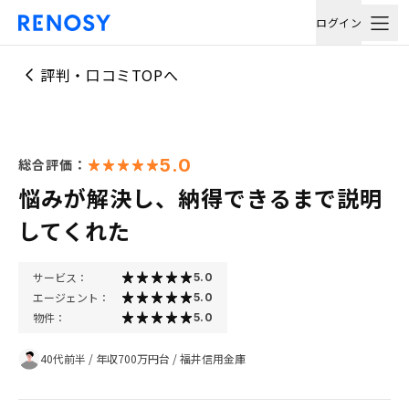
ログイン
評判・口コミTOPへ
5.0
総合評価：
悩みが解決し、納得できるまで説明
してくれた
サービス：
5.0
エージェント：
5.0
物件：
5.0
40代前半
/
年収700万円台
/
福井信用金庫