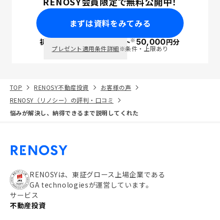
RENOSY会員限定で無料公開中！
まずは資料をみてみる
※
初回面談で
ポイント
50,000
円分
PayPay
プレゼント適用条件詳細
※条件・上限あり
TOP
RENOSY不動産投資
お客様の声
RENOSY（リノシー）の評判・口コミ
悩みが解決し、納得できるまで説明してくれた
RENOSYは、東証グロース上場企業である
GA technologiesが運営しています。
サービス
不動産投資