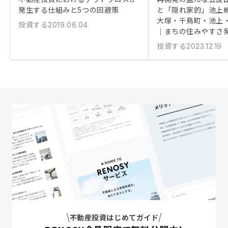
発生する仕組みと5つの回避策
と「隠れ家的」池上
大塚・千鳥町・池上
投資する
2019.06.04
｜まちの住みやすさ
投資する
2023.12.19
不動産投資はじめてガイド