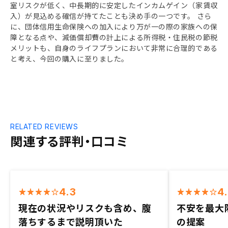
室リスクが低く、中長期的に安定したインカムゲイン（家賃収
入）が見込める確信が持てたことも決め手の一つです。 さら
に、団体信用生命保険への加入により万が一の際の家族への保
障となる点や、減価償却費の計上による所得税・住民税の節税
メリットも、自身のライフプランにおいて非常に合理的である
と考え、今回の購入に至りました。
RELATED REVIEWS
関連する評判・口コミ
4.3
4
現在の状況やリスクも含め、腹
不安を最大
落ちするまで説明頂いた
の提案