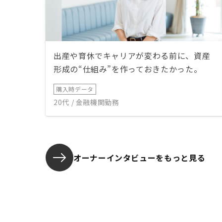
出産や育休でキャリアが変わる前に、資産
形成の“仕組み”を作っておきたかった。
購入時データ
20代 / 金融機関勤務
オーナーインタビューを
もっと見る