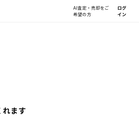
AI査定・売却をご
ログ
希望の方
イン
くれます