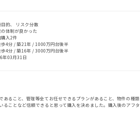
機目的、 リスク分散
理の体制が良かった
加購入2件
歩4分 / 築21年 / 1000万円台後半
歩4分 / 築16年 / 3000万円台後半
26年03月31日
であること、管理等全てお任せできるプランがあること、物件の種類
いることなど信頼できると思って購入を決めました。購入後のアフタ