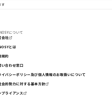
ます
NOSYについて
営会社
NOSYとは
用規約
問い合わせ窓口
ライバシーポリシー及び個人情報のお取扱いについて
社会的勢力に対する基本方針
ンプライアンス