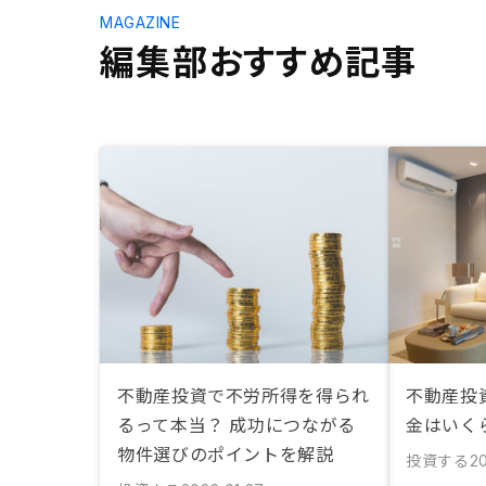
MAGAZINE
編集部おすすめ記事
不動産投資で不労所得を得られ
不動産投
るって本当？ 成功につながる
金はいく
物件選びのポイントを解説
投資する
20