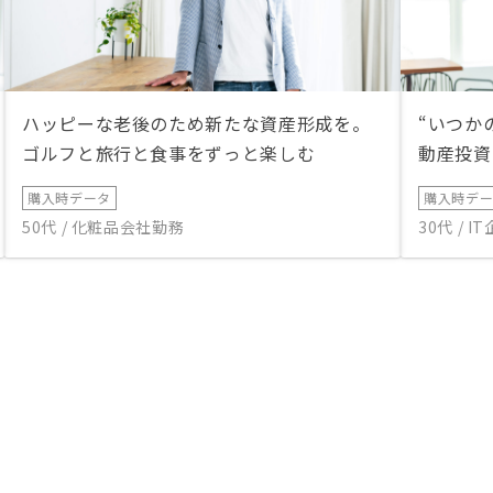
ハッピーな老後のため新たな資産形成を。
“いつか
ゴルフと旅行と食事をずっと楽しむ
動産投資
購入時データ
購入時デ
50代 / 化粧品会社勤務
30代 / 