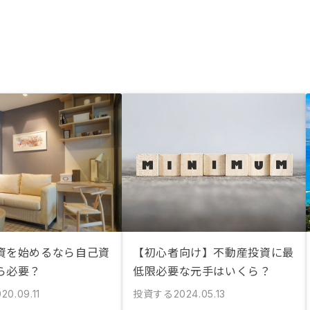
資を始めるなら自己資
【初心者向け】不動産投資に最
ら必要？
低限必要な元手はいくら？
投資する
20.09.11
2024.05.13