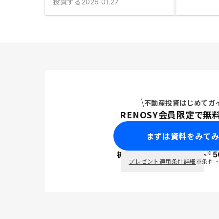
投資する
2026.01.27
不動産投資はじめてガ
RENOSY会員限定で無
まずは資料をみて
※
初回面談で
ポイント
5
PayPay
プレゼント適用条件詳細
※条件