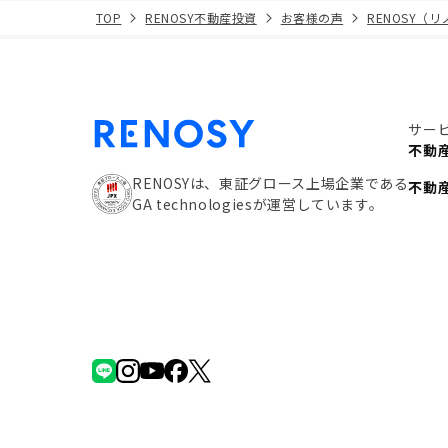
TOP
RENOSY不動産投資
お客様の声
RENOSY（
サー
不動
RENOSYは、東証グロース上場企業である
不動
GA technologiesが運営しています。