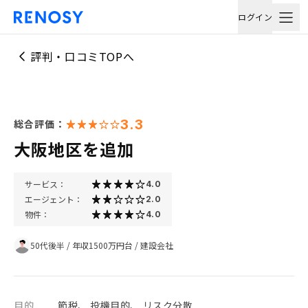
ログイン
評判・口コミTOPへ
3.3
総合評価：
大阪地区を追加
サービス：
4.0
エージェント：
2.0
物件：
4.0
50代後半
/
年収1500万円台
/
建設会社
目的
節税、 投機目的、 リスク分散