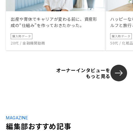
出産や育休でキャリアが変わる前に、資産形
ハッピーな
成の“仕組み”を作っておきたかった。
ルフと旅行
購入時データ
購入時データ
20代 / 金融機関勤務
50代 / 化
オーナーインタビューを
もっと見る
MAGAZINE
編集部おすすめ記事