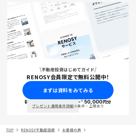
不動産投資はじめてガイド
RENOSY会員限定で無料公開中！
まずは資料をみてみる
※
初回面談で
ポイント
50,000
円分
PayPay
プレゼント適用条件詳細
※条件・上限あり
TOP
RENOSY不動産投資
お客様の声