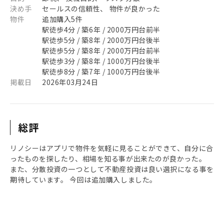
決め手
セールスの信頼性、 物件が良かった
物件
追加購入5件
駅徒歩4分 / 築6年 / 2000万円台前半
駅徒歩5分 / 築8年 / 2000万円台後半
駅徒歩5分 / 築8年 / 2000万円台前半
駅徒歩3分 / 築8年 / 1000万円台後半
駅徒歩8分 / 築7年 / 1000万円台後半
掲載日
2026年03月24日
総評
リノシーはアプリで物件を気軽に見ることができて、自分に合
ったものを探したり、相場を知る事が出来たのが良かった。
また、分散投資の一つとして不動産投資は良い選択になる事を
期待しています。 今回は追加購入しました。