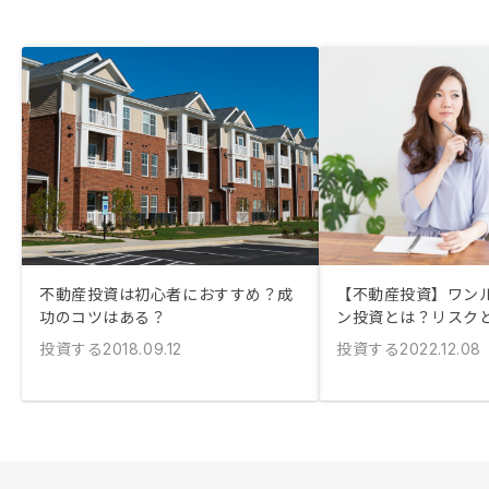
不動産投資は初心者におすすめ？成
【不動産投資】ワン
功のコツはある？
ン投資とは？リスク
投資する
投資する
2018.09.12
2022.12.08