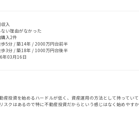
賃収入
らない理由がなかった
加購入2件
歩5分 / 築14年 / 2000万円台前半
歩3分 / 築18年 / 1000万円台後半
26年03月16日
動産投資を始めるハードルが低く、資産運用の方法として持っていて
リスクはあるので特に不動産投資だからという感じはなく始めやす