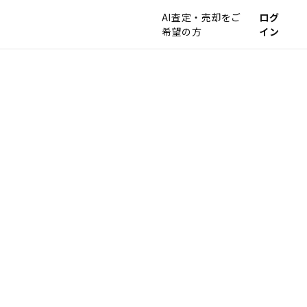
AI査定・売却をご
ログ
希望の方
イン