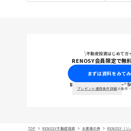
不動産投資はじめてガ
RENOSY会員限定で無
まずは資料をみて
※
初回面談で
ポイント
5
PayPay
プレゼント適用条件詳細
※条件
TOP
RENOSY不動産投資
お客様の声
RENOSY（