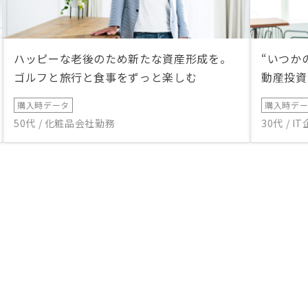
ハッピーな老後のため新たな資産形成を。
“いつか
ゴルフと旅行と食事をずっと楽しむ
動産投資
購入時データ
購入時デ
50代 / 化粧品会社勤務
30代 / 