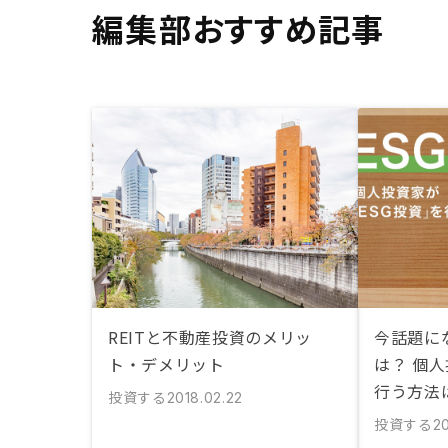
編集部おすすめ記事
REITと不動産投資のメリッ
今話題に
ト・デメリット
は？ 個人
行う方法
投資する
2018.02.22
投資する
20