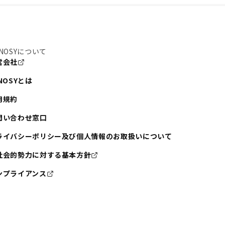
NOSYについて
営会社
NOSYとは
用規約
問い合わせ窓口
ライバシーポリシー及び個人情報のお取扱いについて
社会的勢力に対する基本方針
ンプライアンス