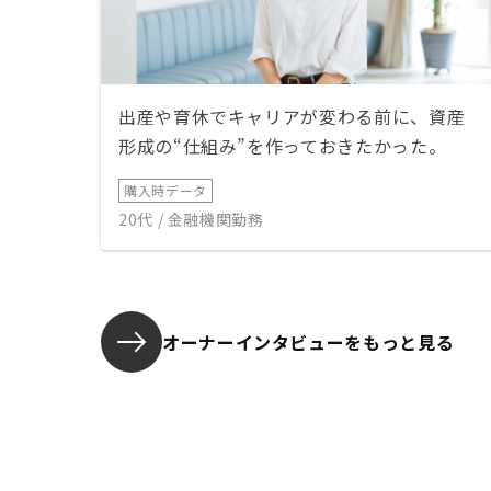
出産や育休でキャリアが変わる前に、資産
形成の“仕組み”を作っておきたかった。
購入時データ
20代 / 金融機関勤務
オーナーインタビューを
もっと見る