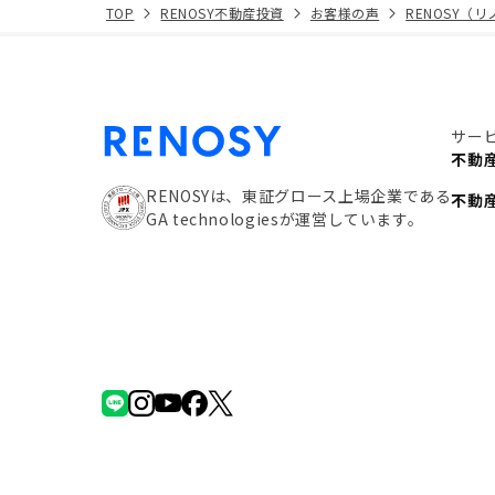
TOP
RENOSY不動産投資
お客様の声
RENOSY（
サー
不動
RENOSYは、東証グロース上場企業である
不動
GA technologiesが運営しています。