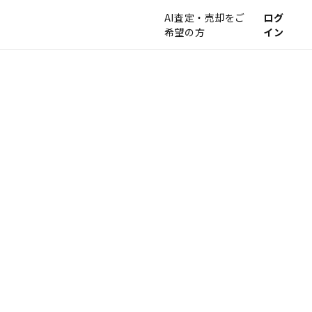
AI査定・売却をご
ログ
希望の方
イン