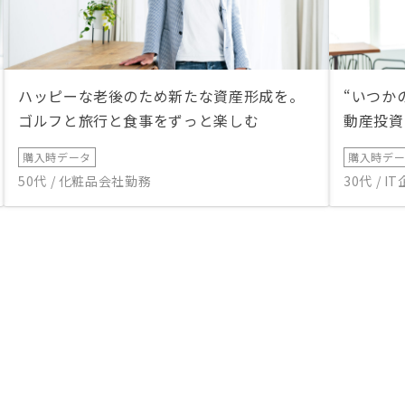
ハッピーな老後のため新たな資産形成を。
“いつか
ゴルフと旅行と食事をずっと楽しむ
動産投資
購入時データ
購入時デ
50代 / 化粧品会社勤務
30代 / 