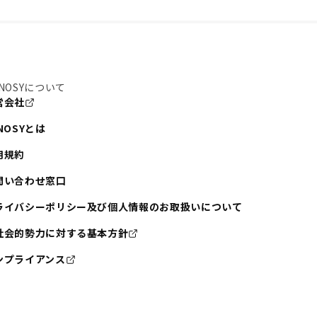
NOSYについて
営会社
NOSYとは
用規約
問い合わせ窓口
ライバシーポリシー及び個人情報のお取扱いについて
社会的勢力に対する基本方針
ンプライアンス