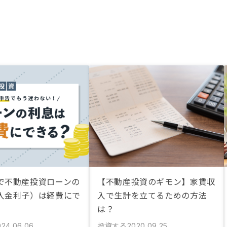
で不動産投資ローンの
【不動産投資のギモン】家賃収
入金利子）は経費にで
入で生計を立てるための方法
は？
投資する
024.06.06
2020.09.25