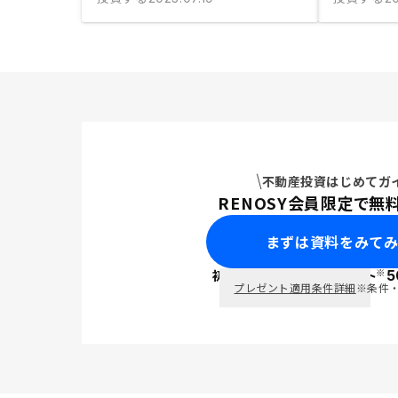
不動産投資はじめてガ
RENOSY会員限定で無
まずは資料をみて
※
初回面談で
ポイント
5
PayPay
プレゼント適用条件詳細
※条件