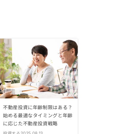
不動産投資に年齢制限はある？
始める最適なタイミングと年齢
に応じた不動産投資戦略
投資する
2025.08.13