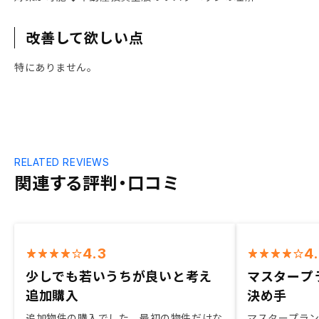
改善して欲しい点
特にありません。
RELATED REVIEWS
関連する評判・口コミ
4.3
4
少しでも若いうちが良いと考え
マスタープ
追加購入
決め手
追加物件の購入でした。最初の物件だけな
マスタープラ