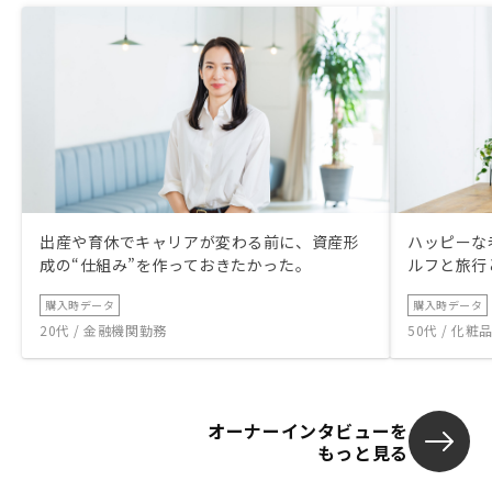
出産や育休でキャリアが変わる前に、資産形
ハッピーな
成の“仕組み”を作っておきたかった。
ルフと旅行
購入時データ
購入時データ
20代 / 金融機関勤務
50代 / 化
オーナーインタビューを
もっと見る