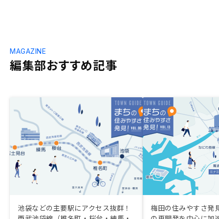
MAGAZINE
編集部おすすめ記事
池袋などの主要駅にアクセス抜群！
梅田の住みやすさ発
西武池袋線（椎名町・桜台・練馬・
の再開発を中心に加