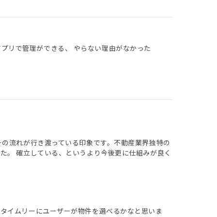
アプリで管理ができる、 やらない理由がなかった
その流れが行き渡っている印象です。不動産業界独特の
た。 確立している、というより今後更に仕組みが良く
りタイムリーにユーザーが物件を選べるかなと思いま