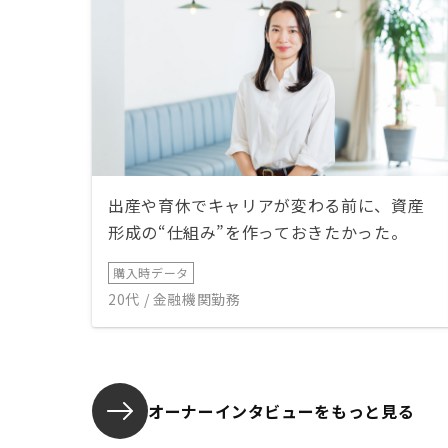
出産や育休でキャリアが変わる前に、資産
形成の“仕組み”を作っておきたかった。
購入時データ
20代 / 金融機関勤務
オーナーインタビューを
もっと見る