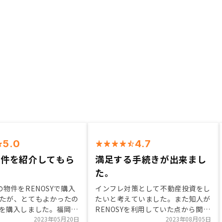
5.0
4.7
物件を紹介してもら
満足する手続きが出来まし
た。
の物件をRENOSYで購入
インフレ対策として不動産投資をし
たが、とてもよかったの
たいと考えていました。また知人が
を購入しました。福岡，
RENOSYを利用していた点から関心
ていたので、今度は、大
2023年05月20日
を持ち、面談をさせて頂きました。
2023年08月05日