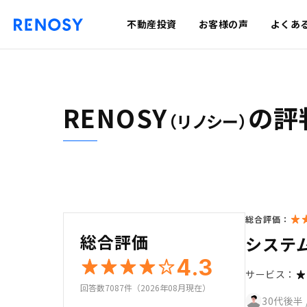
不動産投資
お客様の声
よくあ
RENOSY
の評
（リノシー）
総合評価：
総合評価
システ
4.3
サービス：
回答数7087件（2026年08月現在）
30代後半