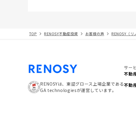
TOP
RENOSY不動産投資
お客様の声
RENOSY（
サー
不動
RENOSYは、東証グロース上場企業である
不動
GA technologiesが運営しています。