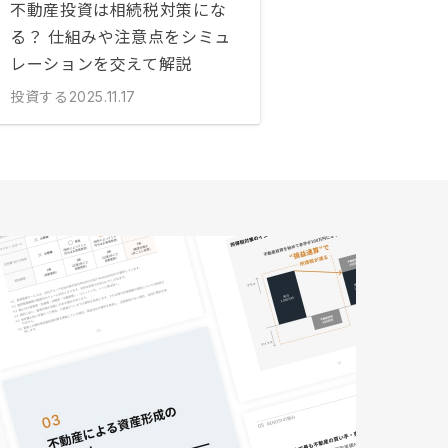
不動産投資は相続税対策にな
る？ 仕組みや注意点をシミュ
レーションを交えて解説
投資する
2025.11.17