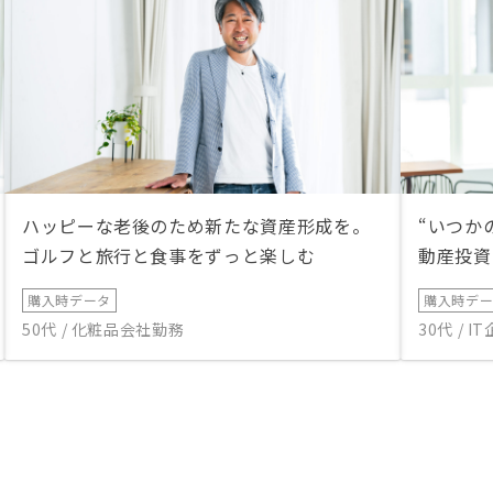
ハッピーな老後のため新たな資産形成を。
“いつか
ゴルフと旅行と食事をずっと楽しむ
動産投資
購入時データ
購入時デ
50代 / 化粧品会社勤務
30代 / 