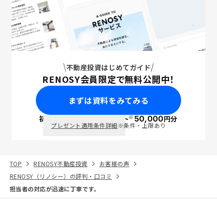
不動産投資はじめてガイド
RENOSY会員限定で無料公開中！
まずは資料をみてみる
※
初回面談で
ポイント
50,000
円分
PayPay
プレゼント適用条件詳細
※条件・上限あり
TOP
RENOSY不動産投資
お客様の声
RENOSY（リノシー）の評判・口コミ
担当者の対応が迅速に丁寧です。