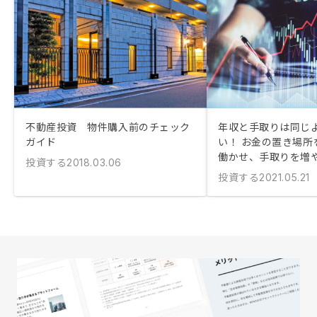
不動産投資 物件購入前のチェック
年収と手取りは同じ
ガイド
い！ お金の置き場所
働かせ、手取りを増
投資する
2018.03.06
投資する
2021.05.21