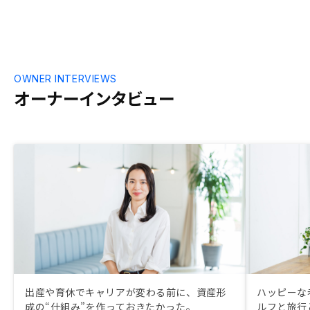
OWNER INTERVIEWS
オーナーインタビュー
出産や育休でキャリアが変わる前に、資産形
ハッピーな
成の“仕組み”を作っておきたかった。
ルフと旅行