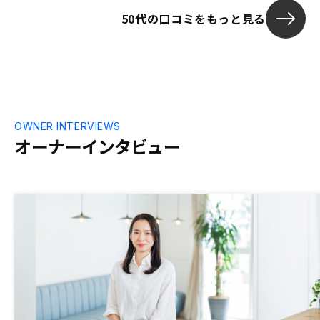
50代の口コミをもっと見る
OWNER INTERVIEWS
オーナーインタビュー