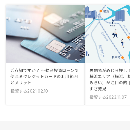
ご存知ですか？ 不動産投資ローンで
再開発がめじろ押し！
使えるクレジットカードの利用範囲
横浜エリア（横浜、
とメリット
みらい）が注目の的
すさ発見
投資する
2021.02.10
投資する
2023.11.07