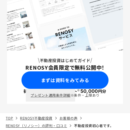
不動産投資はじめてガイド
RENOSY会員限定で無料公開中！
まずは資料をみてみる
※
初回面談で
ポイント
50,000
円分
PayPay
プレゼント適用条件詳細
※条件・上限あり
TOP
RENOSY不動産投資
お客様の声
RENOSY（リノシー）の評判・口コミ
不動産投資初心者です。