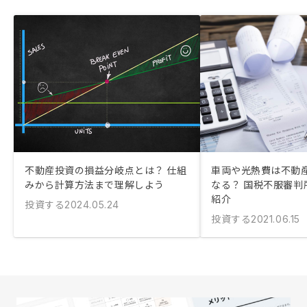
不動産投資の損益分岐点とは？ 仕組
車両や光熱費は不動
みから計算方法まで理解しよう
なる？ 国税不服審判
紹介
投資する
2024.05.24
投資する
2021.06.15