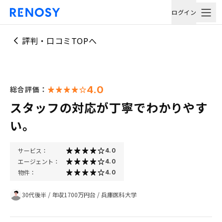
ログイン
評判・口コミTOPへ
4.0
総合評価：
スタッフの対応が丁寧でわかりやす
い。
サービス：
4.0
エージェント：
4.0
物件：
4.0
30代後半
/
年収1700万円台
/
兵庫医科大学