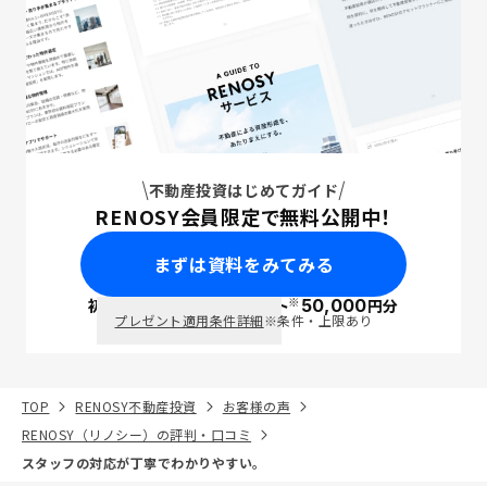
不動産投資はじめてガイド
RENOSY会員限定で無料公開中！
まずは資料をみてみる
※
初回面談で
ポイント
50,000
円分
PayPay
プレゼント適用条件詳細
※条件・上限あり
TOP
RENOSY不動産投資
お客様の声
RENOSY（リノシー）の評判・口コミ
スタッフの対応が丁寧でわかりやすい。