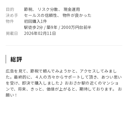
目的
節税、 リスク分散、 現金運用
決め手
セールスの信頼性、 物件が良かった
物件
初回購入1件
駅徒歩2分 / 築9年 / 2000万円台前半
掲載日
2026年02月11日
総評
広告を見て、節税で頼んでみようかと、アクセスしてみまし
た。最終的に、４人の方々からサポートして頂き、あつい思い
を受け、即決で購入しました♪ おおさか駅の近くのマンショ
ンで、将来、きっと、価値が上がると、期待しております。 お
願い！