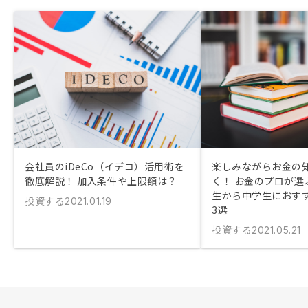
会社員のiDeCo（イデコ）活用術を
楽しみながらお金の
徹底解説！ 加入条件や上限額は？
く！ お金のプロが選
生から中学生におす
投資する
2021.01.19
3選
投資する
2021.05.21