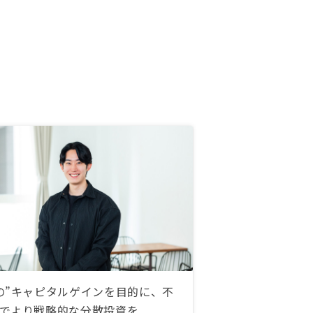
の”キャピタルゲインを目的に、不
でより戦略的な分散投資を