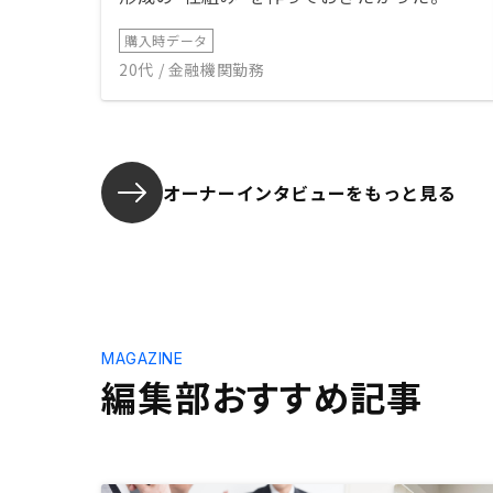
購入時データ
20代 / 金融機関勤務
オーナーインタビューを
もっと見る
MAGAZINE
編集部おすすめ記事