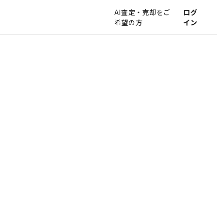
AI査定・売却をご
ログ
希望の方
イン