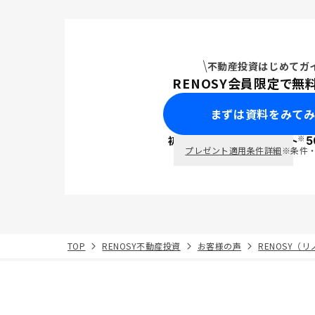
不動産投資はじめてガ
RENOSY会員限定で無
まずは資料をみて
※
初回面談で
ポイント
5
PayPay
プレゼント適用条件詳細
※条件
TOP
RENOSY不動産投資
お客様の声
RENOSY（