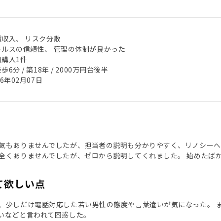
賃収入、 リスク分散
ールスの信頼性、 管理の体制が良かった
回購入1件
歩6分 / 築18年 / 2000万円台後半
26年02月07日
気もありませんでしたが、担当者の説明も分かりやすく、リノシーへ
全くありませんでしたが、ゼロから説明してくれました。 始めたば
て欲しい点
、少しだけ電話対応した若い男性の態度や言葉遣いが気になった。 
いなどと言われて困惑した。