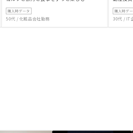
購入時データ
購入時デ
50代 / 化粧品会社勤務
30代 / 