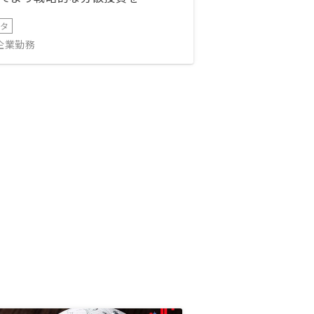
ータ
IT企業勤務