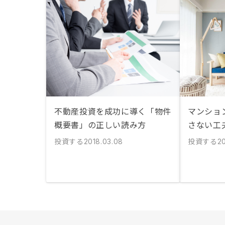
不動産投資を成功に導く「物件
マンショ
概要書」の正しい読み方
さない工
投資する
投資する
2018.03.08
2