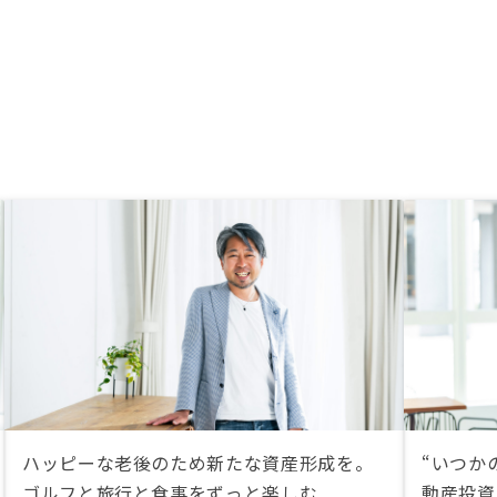
ハッピーな老後のため新たな資産形成を。
“いつか
ゴルフと旅行と食事をずっと楽しむ
動産投資