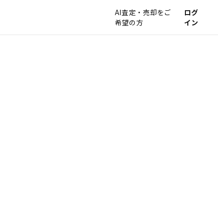
AI査定・売却をご
ログ
希望の方
イン