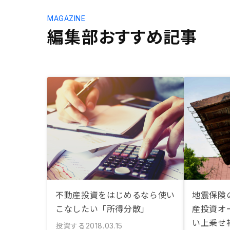
MAGAZINE
編集部おすすめ記事
不動産投資をはじめるなら使い
地震保険
こなしたい「所得分散」
産投資オ
い上乗せ
投資する
2018.03.15