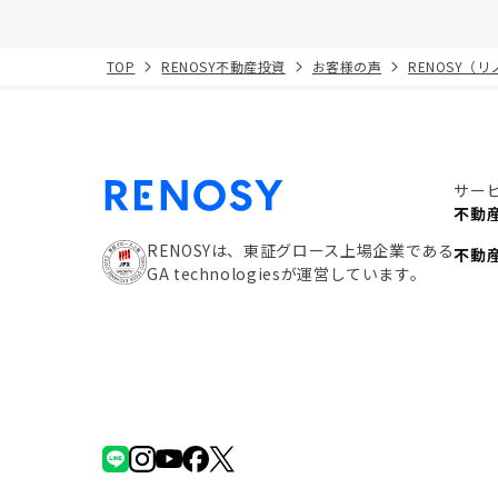
TOP
RENOSY不動産投資
お客様の声
RENOSY（
サー
不動
RENOSYは、東証グロース上場企業である
不動
GA technologiesが運営しています。