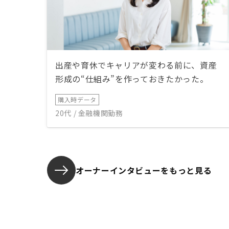
出産や育休でキャリアが変わる前に、資産
形成の“仕組み”を作っておきたかった。
購入時データ
20代 / 金融機関勤務
オーナーインタビューを
もっと見る