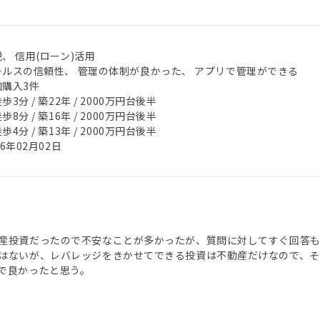
、 信用(ローン)活用
ールスの信頼性、 管理の体制が良かった、 アプリで管理ができる
加購入3件
歩3分 / 築22年 / 2000万円台後半
歩8分 / 築16年 / 2000万円台後半
歩4分 / 築13年 / 2000万円台後半
26年02月02日
産投資だったので不安なことが多かったが、質問に対してすぐ回答も
はないが、レバレッジをきかせてできる投資は不動産だけなので、
で良かったと思う。