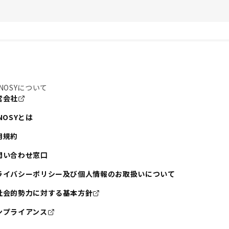
NOSYについて
営会社
NOSYとは
用規約
問い合わせ窓口
ライバシーポリシー及び個人情報のお取扱いについて
社会的勢力に対する基本方針
ンプライアンス