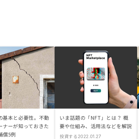
の基本と必要性。不動
いま話題の「NFT」とは？ 概
ーナーが知っておきた
要や仕組み、活用法などを解説
補償5例
投資する
2022.01.27