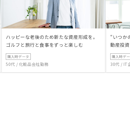
ハッピーな老後のため新たな資産形成を。
“いつか
ゴルフと旅行と食事をずっと楽しむ
動産投資
購入時データ
購入時デ
50代 / 化粧品会社勤務
30代 / 