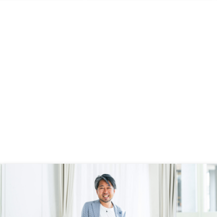
に火災保険額を概算で入
された事務手続きのフローなど、リ
いと思います。
スクを負う投資を行うにあたり、信
頼できる会社、成果をだせる会社と
判断したため。