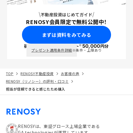
不動産投資はじめてガイド
RENOSY会員限定で無料公開中！
まずは資料をみてみる
※
初回面談で
ポイント
50,000
円分
PayPay
プレゼント適用条件詳細
※条件・上限あり
TOP
RENOSY不動産投資
お客様の声
RENOSY（リノシー）の評判・口コミ
担当が信頼できると感じたため購入
RENOSYは、東証グロース上場企業である
GA technologiesが運営しています。