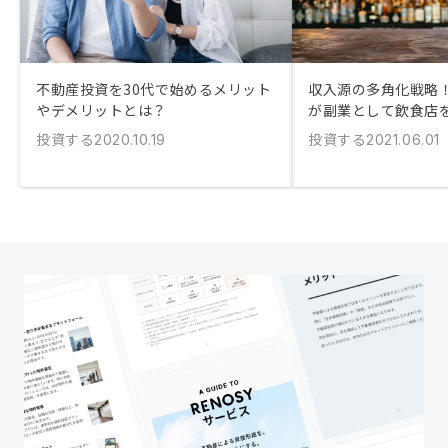
不動産投資を30代で始めるメリット
収入源の多角化戦略！
やデメリットとは？
が副業として飲食店
投資する
投資する
2020.10.19
2021.06.01