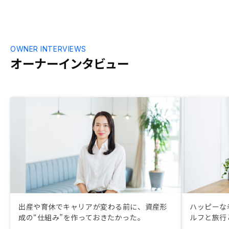
OWNER INTERVIEWS
オーナーインタビュー
出産や育休でキャリアが変わる前に、資産形
ハッピーな
成の“仕組み”を作っておきたかった。
ルフと旅行