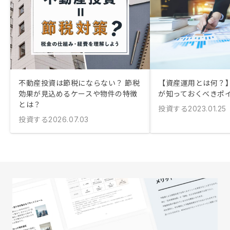
不動産投資は節税にならない？ 節税
【資産運用とは何？
効果が見込めるケースや物件の特徴
が知っておくべきポ
とは？
投資する
2023.01.25
投資する
2026.07.03