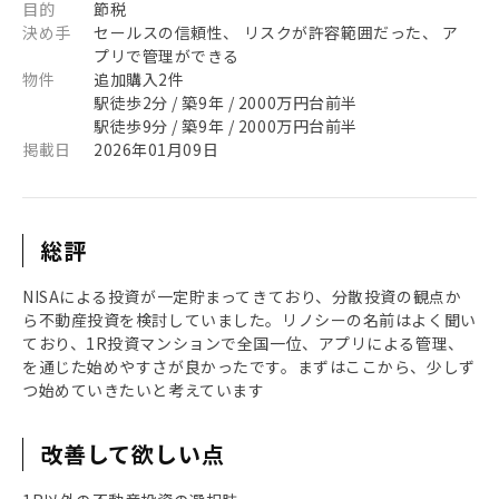
目的
節税
決め手
セールスの信頼性、 リスクが許容範囲だった、 ア
プリで管理ができる
物件
追加購入2件
駅徒歩2分 / 築9年 / 2000万円台前半
駅徒歩9分 / 築9年 / 2000万円台前半
掲載日
2026年01月09日
総評
NISAによる投資が一定貯まってきており、分散投資の観点か
ら不動産投資を検討していました。リノシーの名前はよく聞い
ており、1R投資マンションで全国一位、アプリによる管理、
を通じた始めやすさが良かったです。まずはここから、少しず
つ始めていきたいと考えています
改善して欲しい点