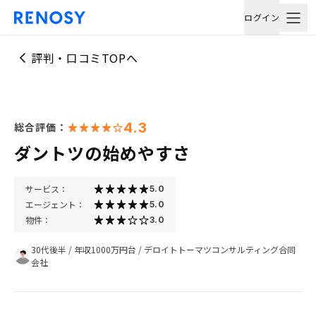
ログイン
評判・口コミTOPへ
4.3
総合評価：
ダントツの始めやすさ
サービス：
5.0
エージェント：
5.0
物件：
3.0
30代後半
/
年収1000万円台
/
デロイトトーマツコンサルティング合同
会社