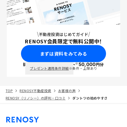
不動産投資はじめてガイド
RENOSY会員限定で無料公開中！
まずは資料をみてみる
※
初回面談で
ポイント
50,000
円分
PayPay
プレゼント適用条件詳細
※条件・上限あり
TOP
RENOSY不動産投資
お客様の声
RENOSY（リノシー）の評判・口コミ
ダントツの始めやすさ