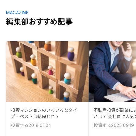
MAGAZINE
編集部おすすめ記事
投資マンションのいろいろなタイ
不動産投資が副業に
プ…ベストは結局どれ？
とは？ 会社員に人気
投資する
投資する
2018.01.04
2025.09.19