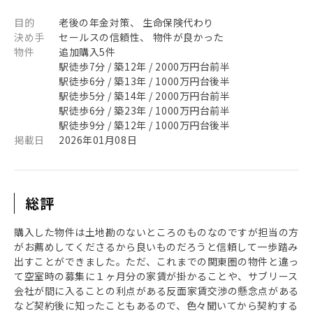
目的
老後の年金対策、 生命保険代わり
決め手
セールスの信頼性、 物件が良かった
物件
追加購入5件
駅徒歩7分 / 築12年 / 2000万円台前半
駅徒歩6分 / 築13年 / 1000万円台後半
駅徒歩5分 / 築14年 / 2000万円台前半
駅徒歩6分 / 築23年 / 1000万円台前半
駅徒歩9分 / 築12年 / 1000万円台後半
掲載日
2026年01月08日
総評
購入した物件は土地勘のないところのものなのですが担当の方
がお薦めしてくださるから良いものだろうと信頼して一歩踏み
出すことができました。ただ、これまでの関東圏の物件と違っ
て空室時の募集に１ヶ月分の家賃が掛かることや、サブリース
会社が間に入ることの利点がある反面家賃交渉の懸念点がある
など契約後に知ったこともあるので、色々聞いてから契約する