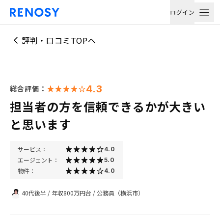
ログイン
評判・口コミTOPへ
4.3
総合評価：
担当者の方を信頼できるかが大きい
と思います
サービス：
4.0
エージェント：
5.0
物件：
4.0
40代後半
/
年収800万円台
/
公務員（横浜市）