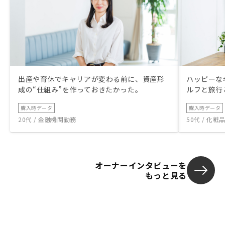
出産や育休でキャリアが変わる前に、資産形
ハッピーな
成の“仕組み”を作っておきたかった。
ルフと旅行
購入時データ
購入時データ
20代 / 金融機関勤務
50代 / 化
オーナーインタビューを
もっと見る