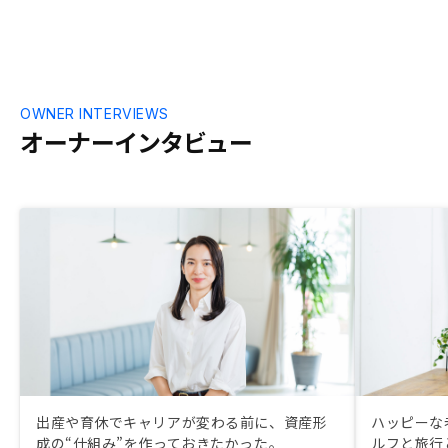
OWNER INTERVIEWS
オーナーインタビュー
出産や育休でキャリアが変わる前に、資産形
ハッピーな
成の“仕組み”を作っておきたかった。
ルフと旅行