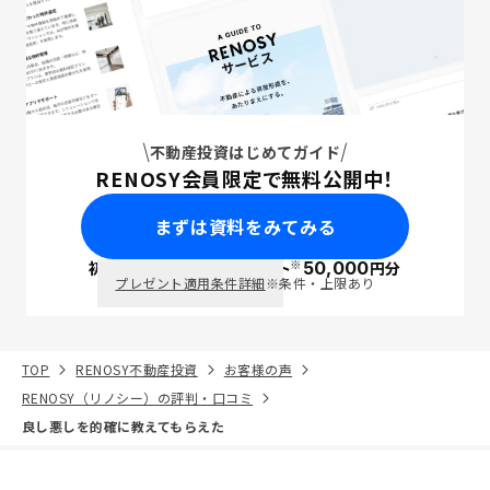
不動産投資はじめてガイド
RENOSY会員限定で無料公開中！
まずは資料をみてみる
※
初回面談で
ポイント
50,000
円分
PayPay
プレゼント適用条件詳細
※条件・上限あり
TOP
RENOSY不動産投資
お客様の声
RENOSY（リノシー）の評判・口コミ
良し悪しを的確に教えてもらえた