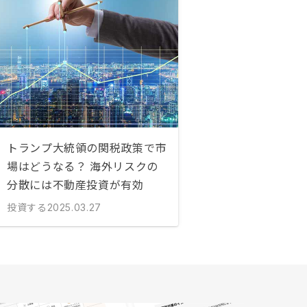
トランプ大統領の関税政策で市
場はどうなる？ 海外リスクの
分散には不動産投資が有効
投資する
2025.03.27