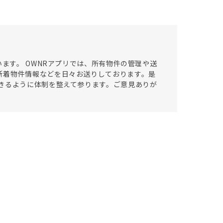
います。 OWNRアプリでは、所有物件の管理や送
新着物件情報などを日々お送りしております。是
きるように体制を整えて参ります。ご意見ありが