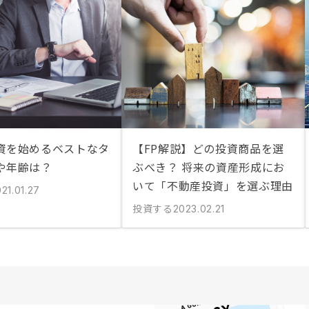
資を始めるベストなタ
【FP解説】どの投資商品を選
や年齢は？
ぶべき？ 将来の資産形成にお
いて「不動産投資」を選ぶ理由
21.01.27
投資する
2023.02.21