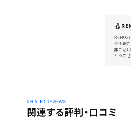
RE
RENO
金明細
非ご活用
とうご
RELATED REVIEWS
関連する評判・口コミ