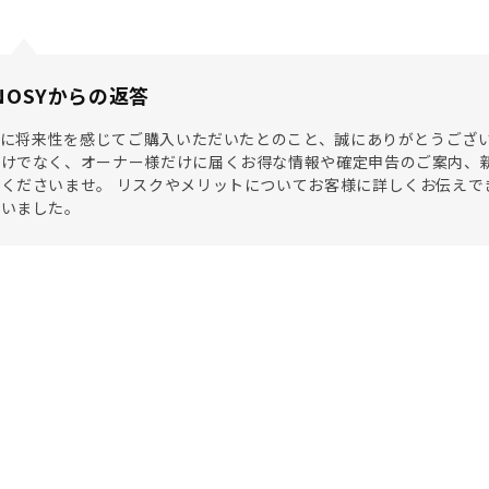
NOSYからの返答
SYに将来性を感じてご購入いただいたとのこと、誠にありがとうござ
だけでなく、オーナー様だけに届くお得な情報や確定申告のご案内、
くださいませ。 リスクやメリットについてお客様に詳しくお伝えで
ざいました。