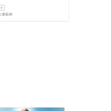
ータ
IT企業勤務