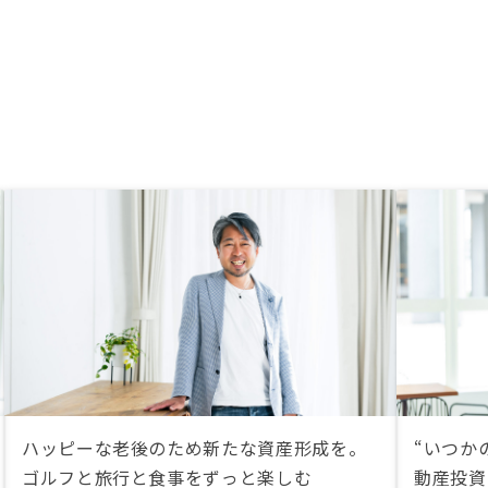
と思えました。 と色々あります
が、結局最初の引き合いと、最後の
一押しは川崎フロンターレのオフィ
シャルトップパートナーである事が
個人的には効いてました笑。
ハッピーな老後のため新たな資産形成を。
“いつか
ゴルフと旅行と食事をずっと楽しむ
動産投資