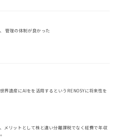
、 管理の体制が良かった
界遺産にAIをを活用するというRENOSYに将来性を
、メリットとして株と違い分離課税でなく経費で年収
た。