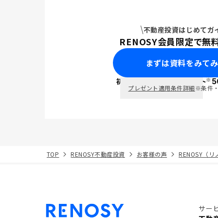
不動産投資はじめてガ
RENOSY会員限定で無
まずは資料をみて
※
初回面談で
ポイント
5
PayPay
プレゼント適用条件詳細
※条件
TOP
RENOSY不動産投資
お客様の声
RENOSY（
サー