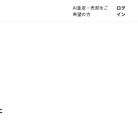
AI査定・売却をご
ログ
希望の方
イン
た