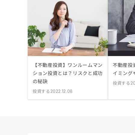
【不動産投資】ワンルームマン
不動産投
ション投資とは？リスクと成功
イミング
の秘訣
投資する
20
投資する
2022.12.08