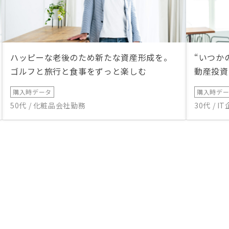
ハッピーな老後のため新たな資産形成を。
“いつか
ゴルフと旅行と食事をずっと楽しむ
動産投資
購入時データ
購入時デ
50代 / 化粧品会社勤務
30代 / 