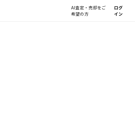
AI査定・売却をご
ログ
希望の方
イン