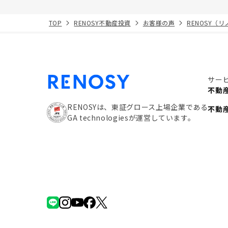
TOP
RENOSY不動産投資
お客様の声
RENOSY（
サー
不動
RENOSYは、東証グロース上場企業である
不動
GA technologiesが運営しています。