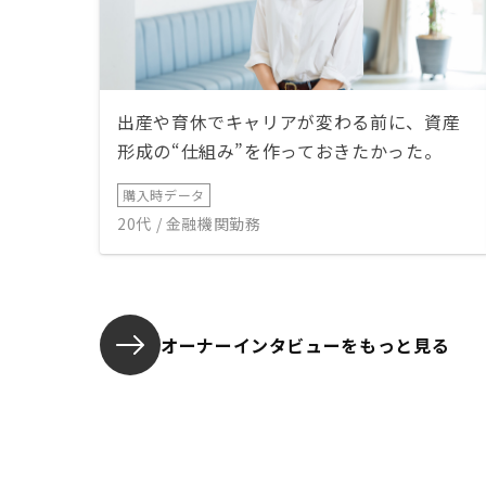
出産や育休でキャリアが変わる前に、資産
形成の“仕組み”を作っておきたかった。
購入時データ
20代 / 金融機関勤務
オーナーインタビューを
もっと見る