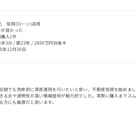
、 信用(ローン)活用
件が良かった
回購入1件
歩3分 / 築23年 / 2000万円台後半
25年12月30日
合間でも効率的に資産運用を行いたいと思い、不動産投資を始めました
きる点や透明性の高い情報提供が魅力的でした。実際に購入までスム
る方にも最適だと思います。