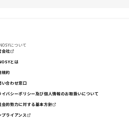
NOSYについて
営会社
NOSYとは
用規約
問い合わせ窓口
ライバシーポリシー及び個人情報のお取扱いについて
社会的勢力に対する基本方針
ンプライアンス