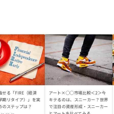
せる「FIRE（経済
アート×◯◯市場比較＜2＞今
早期リタイア）」を実
キテるのは、スニーカー？世界
めのステップは？
で注目の資産形成・スニーカー
とアートを比べてみる