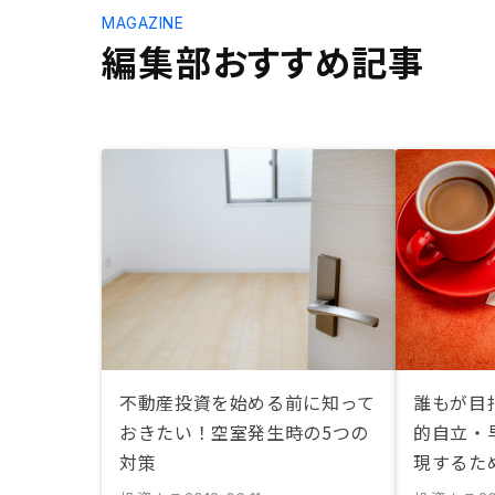
MAGAZINE
編集部おすすめ記事
不動産投資を始める前に知って
誰もが目指
おきたい！空室発生時の5つの
的自立・
対策
現するた