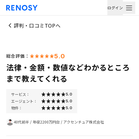
ログイン
評判・口コミTOPへ
5.0
総合評価：
法律・金額・数値などわかるところ
まで教えてくれる
サービス：
5.0
エージェント：
5.0
物件：
5.0
40代前半
/
年収2200万円台
/
アクセンチュア株式会社