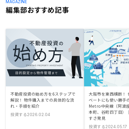
MAGAZINE
編集部おすすめ記事
不動産投資の始め方を6ステップで
大阪市を東西横断！ 
解説！ 物件購入までの具体的な流
ベートにも使い勝手の
れ・手順を紹介
Metro中央線（阿
本町、谷町四丁目）
投資する
2026.02.04
すさ発見
投資する
2024.05.17