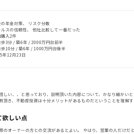
後の年金対策、 リスク分散
ールスの信頼性、 他社比較して一番だった
加購入2件
歩3分 / 築6年 / 2000万円台前半
歩10分 / 築6年 / 1000万円台後半
25年12月23日
怪しい、、と思っており、説明頂いた内容について、かなり細かいと
明頂き、不動産投資は十分メリットがあるものだということを理解す
て欲しい点
際のオーナーの方との交流があるとよい。 やはり、営業の人だけだ