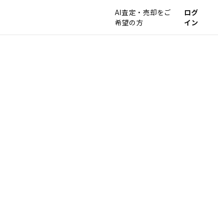
AI査定・売却をご
ログ
希望の方
イン