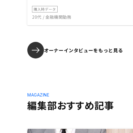
購入時データ
20代 / 金融機関勤務
オーナーインタビューを
もっと見る
MAGAZINE
編集部おすすめ記事