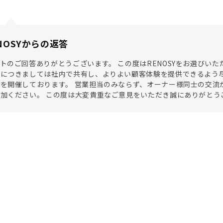
NOSYからの返答
トのご回答ありがとうございます。 この度はRENOSYをお選びい
につきましては社内で共有し、よりよい顧客体験を提供できるよう尽
を開催しております。 営業担当のみならず、オーナー様同士の交流
加ください。 この度は大変貴重なご意見をいただき誠にありがとう