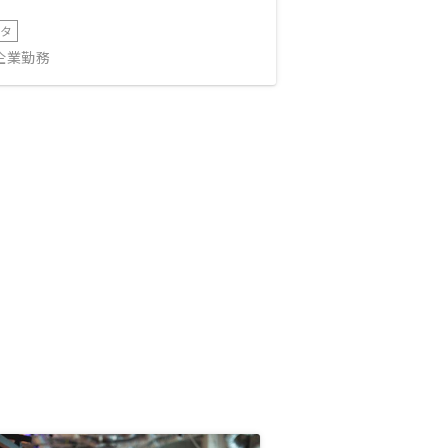
ータ
IT企業勤務