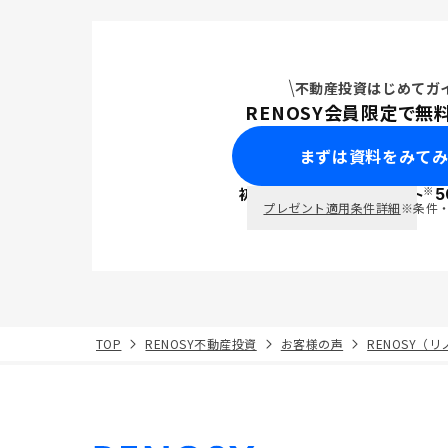
不動産投資はじめてガ
RENOSY会員限定で無
まずは資料をみて
※
初回面談で
ポイント
5
PayPay
プレゼント適用条件詳細
※条件
TOP
RENOSY不動産投資
お客様の声
RENOSY（