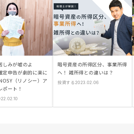
苦しみが嘘のよ
暗号資産の所得区分、事業所得
確定申告が劇的に楽に
へ！ 雑所得との違いは？
NOSY（リノシー）ア
投資する
2023.02.06
レポート！
22.02.10