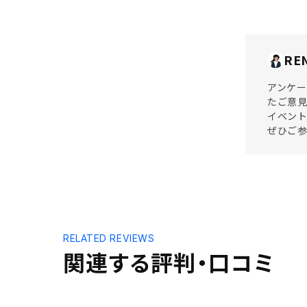
RE
アンケー
たご意見
イベント
ぜひご参
RELATED REVIEWS
関連する評判・口コミ