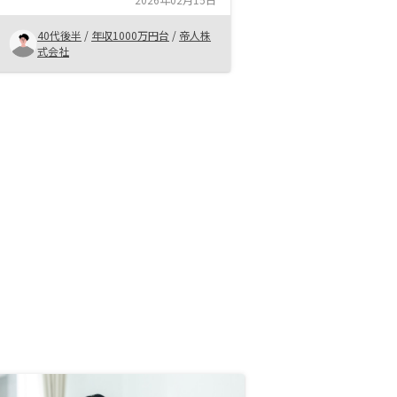
ターサービスにも期待したいと思い
ます。次の物件も検討中です。
40代後半
/
年収1000万円台
/
帝人株
式会社