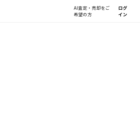
AI査定・売却をご
ログ
希望の方
イン