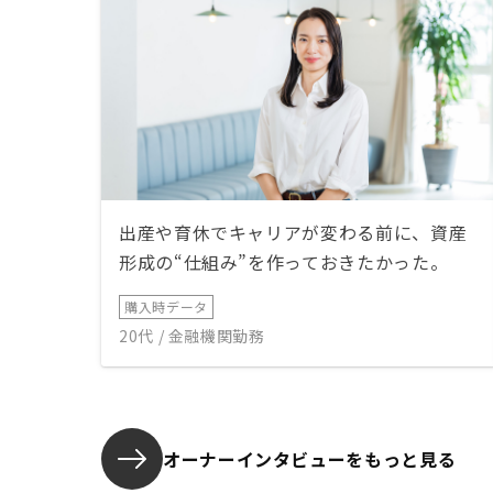
出産や育休でキャリアが変わる前に、資産
形成の“仕組み”を作っておきたかった。
購入時データ
20代 / 金融機関勤務
オーナーインタビューを
もっと見る