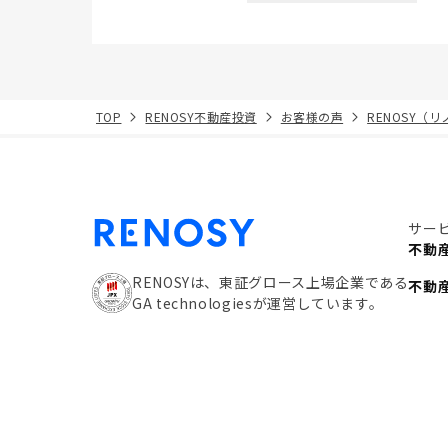
TOP
RENOSY不動産投資
お客様の声
RENOSY（
サー
不動
RENOSYは、東証グロース上場企業である
不動
GA technologiesが運営しています。