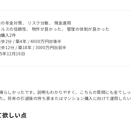
後の年金対策、 リスク分散、 現金運用
ールスの信頼性、 物件が良かった、 管理の体制が良かった
加購入2件
歩2分 / 築4年 / 4000万円台後半
歩12分 / 築18年 / 3000万円台前半
25年12月16日
晴らしかったです。説明もわかりやすく、こちらの質問にも全てしっ
た。将来の引退後の持ち家またはマンション購入に向けて運用したい
て欲しい点