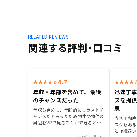
RELATED REVIEWS
関連する評判・口コミ
4.7
年収・年齢を含めて、最後
迅速丁
のチャンスだった
スを提
思
年収も含めて、年齢的にもラストチ
ャンスだと思ったため物件や物件の
当初不動産
周辺をVRで見ることができると面
スクもある
白い
とは縁遠い
2020年11月03日