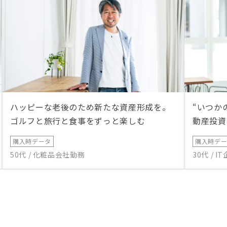
ハッピーな老後のため新たな資産形成を。
“いつか
ゴルフと旅行と食事をずっと楽しむ
動産投資
購入時データ
購入時デ
50代 / 化粧品会社勤務
30代 / 