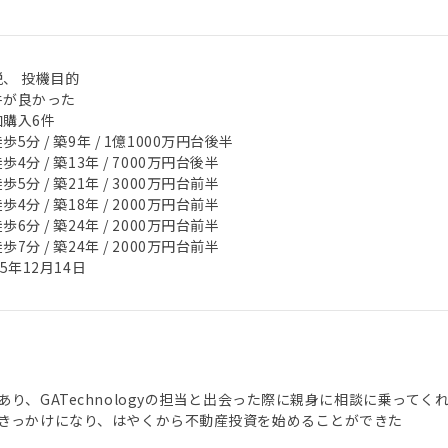
税、 投機目的
件が良かった
加購入6件
歩5分 / 築9年 / 1億1000万円台後半
歩4分 / 築13年 / 7000万円台後半
歩5分 / 築21年 / 3000万円台前半
歩4分 / 築18年 / 2000万円台前半
歩6分 / 築24年 / 2000万円台前半
歩7分 / 築24年 / 2000万円台前半
25年12月14日
あり、GATechnologyの担当と出会った際に親身に相談に乗っ
きっかけになり、はやくから不動産投資を始めることができた