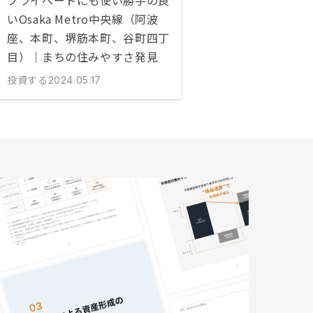
プライベートにも使い勝手の良
いOsaka Metro中央線（阿波
座、本町、堺筋本町、谷町四丁
目）｜まちの住みやすさ発見
投資する
2024.05.17