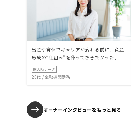
出産や育休でキャリアが変わる前に、資産
形成の“仕組み”を作っておきたかった。
購入時データ
20代 / 金融機関勤務
オーナーインタビューを
もっと見る