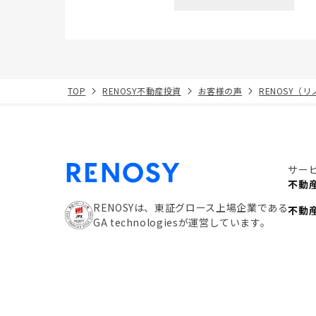
TOP
RENOSY不動産投資
お客様の声
RENOSY（
サー
不動
RENOSYは、東証グロース上場企業である
不動
GA technologiesが運営しています。