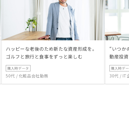
ハッピーな老後のため新たな資産形成を。
“いつか
ゴルフと旅行と食事をずっと楽しむ
動産投資
購入時データ
購入時デ
50代 / 化粧品会社勤務
30代 / 