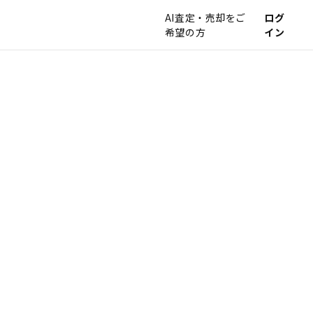
AI査定・売却をご
ログ
希望の方
イン