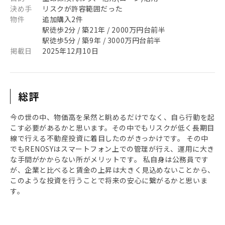
決め手
リスクが許容範囲だった
物件
追加購入2件
駅徒歩2分 / 築21年 / 2000万円台前半
駅徒歩5分 / 築9年 / 3000万円台前半
掲載日
2025年12月10日
総評
今の世の中、物価高を呆然と眺めるだけでなく、自ら行動を起
こす必要があるかと思います。その中でもリスクが低く長期目
線で行える不動産投資に着目したのがきっかけです。 その中
でもRENOSYはスマートフォン上での管理が行え、運用に大き
な手間がかからない所がメリットです。 私自身は公務員です
が、企業と比べると賃金の上昇は大きく見込めないことから、
このような投資を行うことで将来の安心に繋がるかと思いま
す。