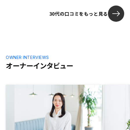
するため、いつ何があるのかわかりずらか
図るべく、し
った。
いなと思いま
30代の口コミをもっと見る
OWNER INTERVIEWS
オーナーインタビュー