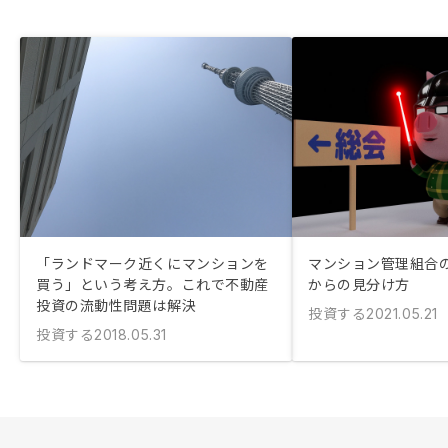
「ランドマーク近くにマンションを
マンション管理組合
買う」という考え方。これで不動産
からの見分け方
投資の流動性問題は解決
投資する
2021.05.21
投資する
2018.05.31