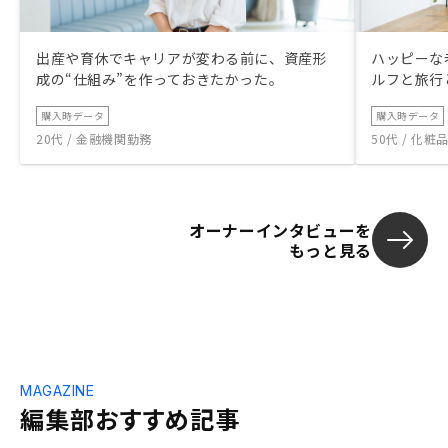
出産や育休でキャリアが変わる前に、資産形
ハッピーな
成の“仕組み”を作っておきたかった。
ルフと旅行
購入時データ
購入時データ
20代 / 金融機関勤務
50代 / 化
オーナーインタビューを
もっと見る
MAGAZINE
編集部おすすめ記事