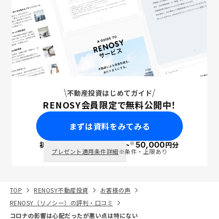
不動産投資はじめてガイド
RENOSY会員限定で無料公開中！
まずは資料をみてみる
※
初回面談で
ポイント
50,000
円分
PayPay
プレゼント適用条件詳細
※条件・上限あり
TOP
RENOSY不動産投資
お客様の声
RENOSY（リノシー）の評判・口コミ
コロナの影響は心配だったが悪い点は特にない