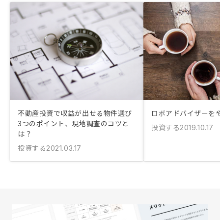
不動産投資で収益が出せる物件選び
ロボアドバイザーを
3つのポイント、現地調査のコツと
投資する
2019.10.17
は？
投資する
2021.03.17