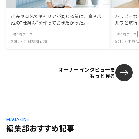
出産や育休でキャリアが変わる前に、資産形
ハッピーな
成の“仕組み”を作っておきたかった。
ルフと旅行
購入時データ
購入時データ
20代 / 金融機関勤務
50代 / 化
オーナーインタビューを
もっと見る
MAGAZINE
編集部おすすめ記事