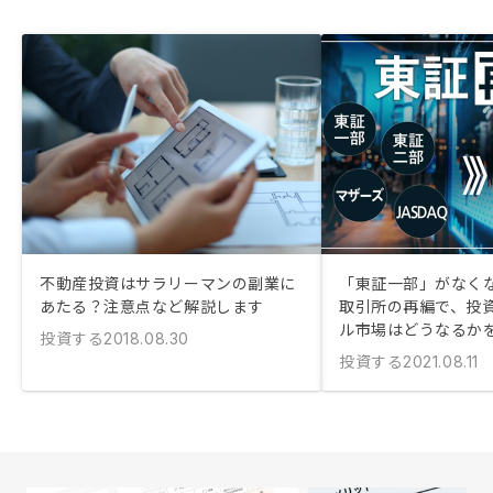
不動産投資はサラリーマンの副業に
「東証一部」がなくな
あたる？注意点など解説します
取引所の再編で、投
ル市場はどうなるか
投資する
2018.08.30
投資する
2021.08.11