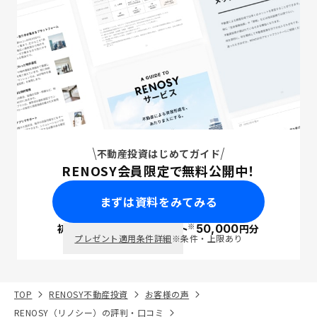
不動産投資はじめてガイド
RENOSY会員限定で無料公開中！
まずは資料をみてみる
※
初回面談で
ポイント
50,000
円分
PayPay
プレゼント適用条件詳細
※条件・上限あり
TOP
RENOSY不動産投資
お客様の声
RENOSY（リノシー）の評判・口コミ