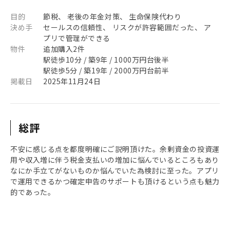
目的
節税、 老後の年金対策、 生命保険代わり
決め手
セールスの信頼性、 リスクが許容範囲だった、 ア
プリで管理ができる
物件
追加購入2件
駅徒歩10分 / 築9年 / 1000万円台後半
駅徒歩5分 / 築19年 / 2000万円台前半
掲載日
2025年11月24日
総評
不安に感じる点を都度明確にご説明頂けた。余剰資金の投資運
用や収入増に伴う税金支払いの増加に悩んでいるところもあり
なにか手立てがないものか悩んでいた為検討に至った。アプリ
で運用できるかつ確定申告のサポートも頂けるという点も魅力
的であった。