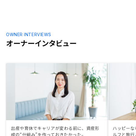
と契約の際に
OWNER INTERVIEWS
オーナーインタビュー
出産や育休でキャリアが変わる前に、資産形
ハッピーな
成の“仕組み”を作っておきたかった。
ルフと旅行