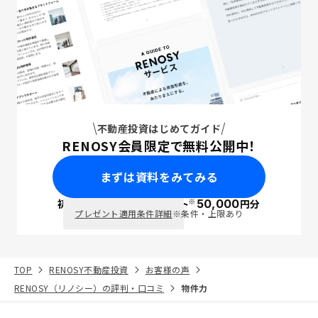
不動産投資はじめてガイド
RENOSY会員限定で無料公開中！
まずは資料をみてみる
※
初回面談で
ポイント
50,000
円分
PayPay
プレゼント適用条件詳細
※条件・上限あり
TOP
RENOSY不動産投資
お客様の声
RENOSY（リノシー）の評判・口コミ
物件力