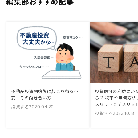
編集部おすすめ記事
不動産投資開始後に起こり得る不
投資信託の利益にか
安、その向き合い方
ら？ 税率や申告方法、
メリットとデメリッ
投資する
2020.04.20
投資する
2023.10.13