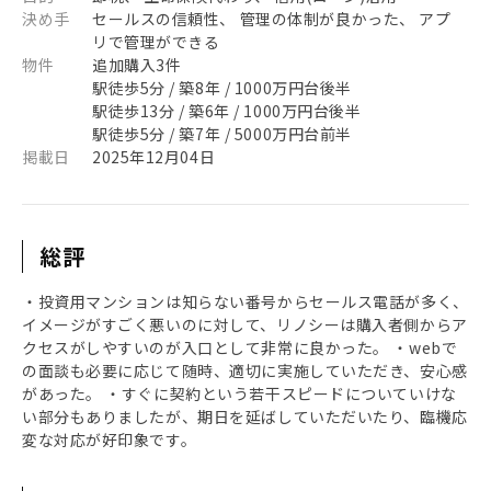
決め手
セールスの信頼性、 管理の体制が良かった、 アプ
リで管理ができる
物件
追加購入3件
駅徒歩5分 / 築8年 / 1000万円台後半
駅徒歩13分 / 築6年 / 1000万円台後半
駅徒歩5分 / 築7年 / 5000万円台前半
掲載日
2025年12月04日
総評
・投資用マンションは知らない番号からセールス電話が多く、
イメージがすごく悪いのに対して、リノシーは購入者側からア
クセスがしやすいのが入口として非常に良かった。 ・webで
の面談も必要に応じて随時、適切に実施していただき、安心感
があった。 ・すぐに契約という若干スピードについていけな
い部分もありましたが、期日を延ばしていただいたり、臨機応
変な対応が好印象です。