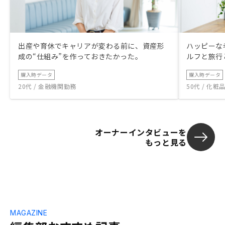
出産や育休でキャリアが変わる前に、資産形
ハッピーな
成の“仕組み”を作っておきたかった。
ルフと旅行
購入時データ
購入時データ
20代 / 金融機関勤務
50代 / 化
オーナーインタビューを
もっと見る
MAGAZINE