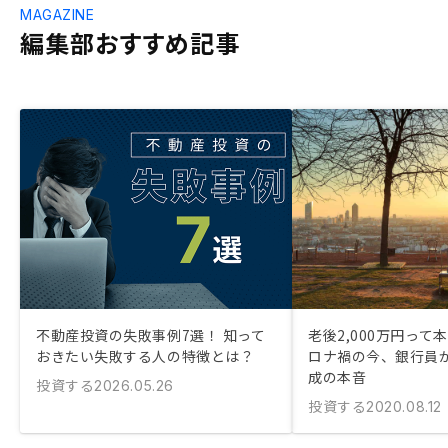
MAGAZINE
編集部おすすめ記事
不動産投資の失敗事例7選！ 知って
老後2,000万円って本
おきたい失敗する人の特徴とは？
ロナ禍の今、銀行員
成の本音
投資する
2026.05.26
投資する
2020.08.12