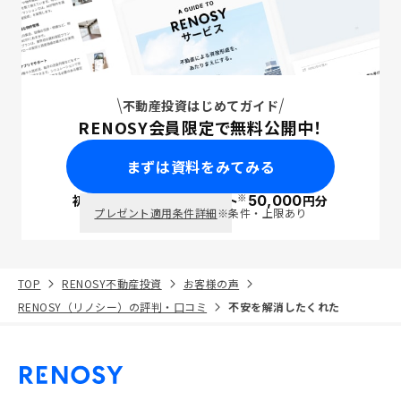
不動産投資はじめてガイド
RENOSY会員限定で無料公開中！
まずは資料をみてみる
※
初回面談で
ポイント
50,000
円分
PayPay
プレゼント適用条件詳細
※条件・上限あり
TOP
RENOSY不動産投資
お客様の声
RENOSY（リノシー）の評判・口コミ
不安を解消したくれた