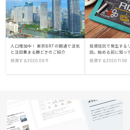
人口増加中！ 東京BRTの開通で活気
投資信託で発生する
と注目集まる勝どきのご紹介
説。始める前に知っ
投資する
投資する
2020.09.11
2020.11.06