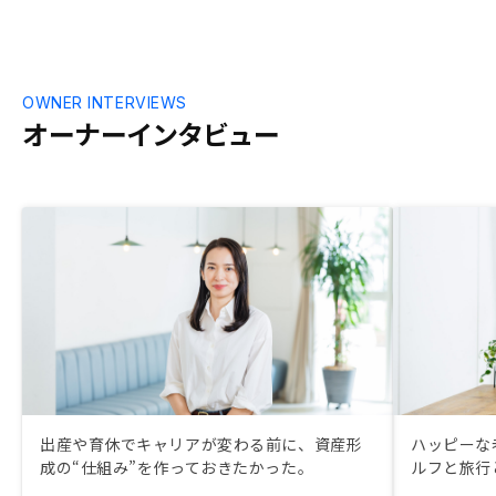
OWNER INTERVIEWS
オーナーインタビュー
出産や育休でキャリアが変わる前に、資産形
ハッピーな
成の“仕組み”を作っておきたかった。
ルフと旅行