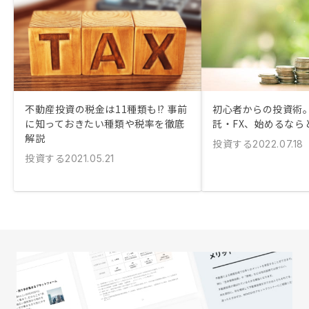
不動産投資の税金は11種類も!? 事前
初心者からの投資術
に知っておきたい種類や税率を徹底
託・FX、始めるなら
解説
投資する
2022.07.18
投資する
2021.05.21