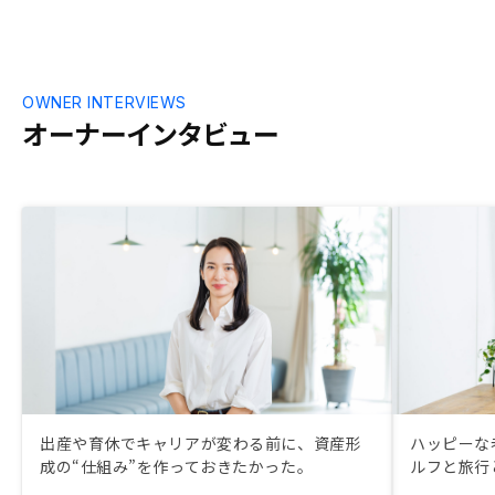
OWNER INTERVIEWS
オーナーインタビュー
出産や育休でキャリアが変わる前に、資産形
ハッピーな
成の“仕組み”を作っておきたかった。
ルフと旅行