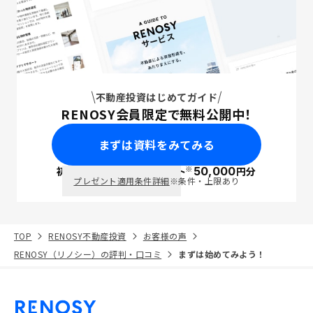
不動産投資はじめてガイド
RENOSY会員限定で無料公開中！
まずは資料をみてみる
※
初回面談で
ポイント
50,000
円分
PayPay
プレゼント適用条件詳細
※条件・上限あり
TOP
RENOSY不動産投資
お客様の声
RENOSY（リノシー）の評判・口コミ
まずは始めてみよう！