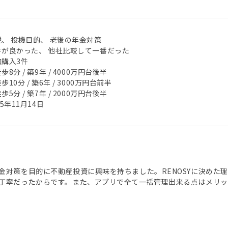
税、 投機目的、 老後の年金対策
件が良かった、 他社比較して一番だった
加購入3件
歩8分 / 築9年 / 4000万円台後半
歩10分 / 築6年 / 3000万円台前半
歩5分 / 築7年 / 2000万円台後半
25年11月14日
金対策を目的に不動産投資に興味を持ちました。RENOSYに決めた
丁寧だったからです。また、アプリで全て一括管理出来る点はメリッ