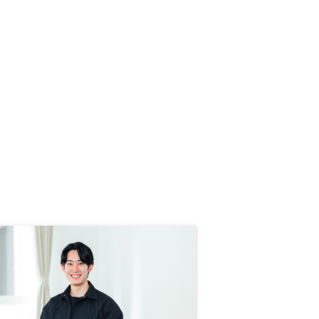
感じることもあるかもしれないの
で、今のうちに終身保険のような物
を増やしたく、Index投資で資産額
を増やすのではなく、一定収入を見
込める不動産に興味を持った・ワン
ルームからアパート・マンション1
棟の流れをスムーズに ・節税対策
でなく、終身保険訴求をする