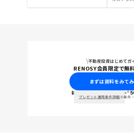
不動産投資はじめてガ
RENOSY会員限定で無
まずは資料をみて
※
初回面談で
ポイント
5
PayPay
プレゼント適用条件詳細
※条件