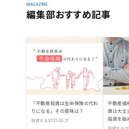
MAGAZINE
編集部おすすめ記事
「不動産投資は生命保険の代わ
不動産価
りになる」その意味は？
資は大丈
投資を始
投資する
2021.05.21
投資する
2