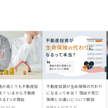
格が高くても不動産投
不動産投資が生命保険の代わり
夫？ いまから不動産
になるって本当？ 理由や死亡
める3つの理由
保険との違いについて解説
投資する
023.07.26
2025.11.21