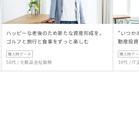
ハッピーな老後のため新たな資産形成を。
“いつか
ゴルフと旅行と食事をずっと楽しむ
動産投資
購入時データ
購入時デ
50代 / 化粧品会社勤務
30代 / 