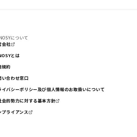
NOSYについて
営会社
NOSYとは
用規約
問い合わせ窓口
ライバシーポリシー及び個人情報のお取扱いについて
社会的勢力に対する基本方針
ンプライアンス