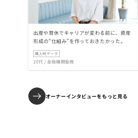
出産や育休でキャリアが変わる前に、資産
形成の“仕組み”を作っておきたかった。
購入時データ
20代 / 金融機関勤務
オーナーインタビューを
もっと見る