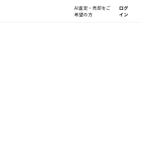
AI査定・売却をご
ログ
希望の方
イン