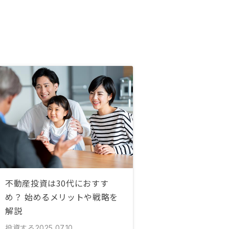
不動産投資は30代におすす
め？ 始めるメリットや戦略を
解説
投資する
2025.07.10