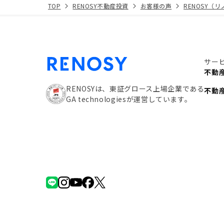
TOP
RENOSY不動産投資
お客様の声
RENOSY（
サー
不動
RENOSYは、東証グロース上場企業である
不動
GA technologiesが運営しています。