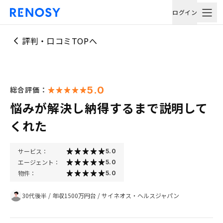
ログイン
評判・口コミTOPへ
5.0
総合評価：
悩みが解決し納得するまで説明して
くれた
サービス：
5.0
エージェント：
5.0
物件：
5.0
30代後半
/
年収1500万円台
/
サイネオス・ヘルスジャパン