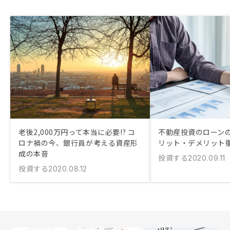
老後2,000万円って本当に必要!? コ
不動産投資のローン
ロナ禍の今、銀行員が考える資産形
リット・デメリット
成の本音
投資する
2020.09.11
投資する
2020.08.12