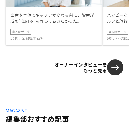
出産や育休でキャリアが変わる前に、資産形
ハッピーな
成の“仕組み”を作っておきたかった。
ルフと旅行
購入時データ
購入時データ
20代 / 金融機関勤務
50代 / 化
オーナーインタビューを
もっと見る
MAGAZINE
編集部おすすめ記事