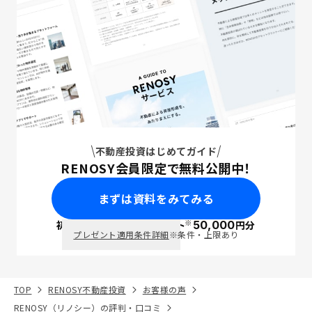
不動産投資はじめてガイド
RENOSY会員限定で無料公開中！
まずは資料をみてみる
※
初回面談で
ポイント
50,000
円分
PayPay
プレゼント適用条件詳細
※条件・上限あり
TOP
RENOSY不動産投資
お客様の声
RENOSY（リノシー）の評判・口コミ