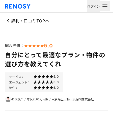
ログイン
評判・口コミTOPへ
5.0
総合評価：
自分にとって最適なプラン・物件の
選び方を教えてくれ
サービス：
5.0
エージェント：
5.0
物件：
5.0
40代後半
/
年収2100万円台
/
東京海上日動火災保険株式会社