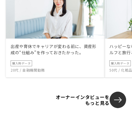
出産や育休でキャリアが変わる前に、資産形
ハッピーな
成の“仕組み”を作っておきたかった。
ルフと旅行
購入時データ
購入時データ
20代 / 金融機関勤務
50代 / 化
オーナーインタビューを
もっと見る