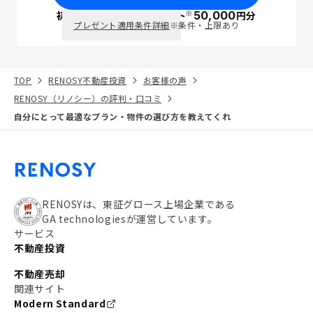
※
初回面談で
ポイント
50,000
円分
PayPay
プレゼント適用条件詳細
※条件・上限あり
TOP
RENOSY不動産投資
お客様の声
RENOSY（リノシー）の評判・口コミ
自分にとって最適なプラン・物件の選び方を教えてくれ
RENOSYは、東証グロース上場企業である
GA technologiesが運営しています。
サービス
不動産投資
不動産売却
関連サイト
Modern Standard