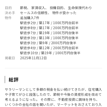
目的
節税、 家賃収入、 投機目的、 生命保険代わり
決め手
セールスの信頼性、 物件が良かった
物件
追加購入7件
駅徒歩2分 / 築17年 / 1000万円台前半
駅徒歩8分 / 築17年 / 2000万円台前半
駅徒歩7分 / 築19年 / 1000万円台後半
駅徒歩3分 / 築13年 / 1000万円台後半
駅徒歩3分 / 築9年 / 2000万円台後半
駅徒歩4分 / 築12年 / 2000万円台前半
駅徒歩10分 / 築19年 / 1000万円台後半
掲載日
2025年11月12日
総評
サラリーマンとして多額の税金を払い続けてきたが、住宅購入
や子育てがひと段落したので、節税や今後の資産形成を改めて
考えるようになった。 その際に、不動産投資に興味を持ち、
いくつかの会社の話を聞いたが、マーケットをおさえており入