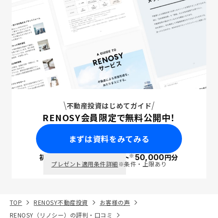
不動産投資はじめてガイド
RENOSY会員限定で無料公開中！
まずは資料をみてみる
※
初回面談で
ポイント
50,000
円分
PayPay
プレゼント適用条件詳細
※条件・上限あり
TOP
RENOSY不動産投資
お客様の声
RENOSY（リノシー）の評判・口コミ