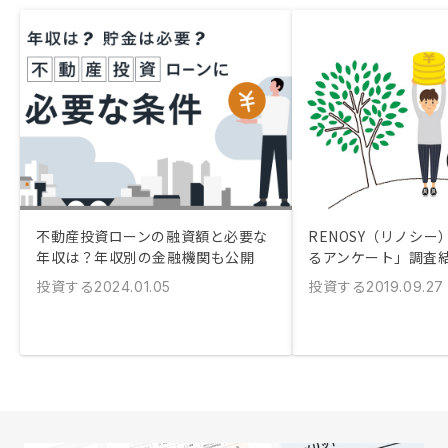
不動産投資ローンの融資額と必要な
RENOSY（リノシ
年収は？年収別の金融機関も公開
るアンケート」調査
投資する
投資する
2024.01.05
2019.09.27