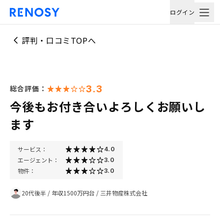
ログイン
評判・口コミTOPへ
3.3
総合評価：
今後もお付き合いよろしくお願いし
ます
サービス：
4.0
エージェント：
3.0
物件：
3.0
20代後半
/
年収1500万円台
/
三井物産株式会社