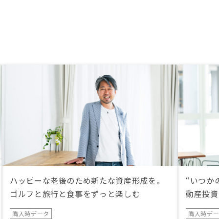
ハッピーな老後のため新たな資産形成を。
“いつか
ゴルフと旅行と食事をずっと楽しむ
動産投資
購入時データ
購入時デ