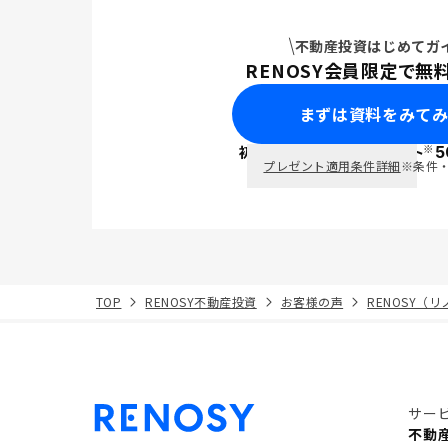
不動産投資はじめてガ
RENOSY会員限定で無
まずは資料をみて
※
初回面談で
ポイント
5
PayPay
プレゼント適用条件詳細
※条件
TOP
RENOSY不動産投資
お客様の声
RENOSY（
サー
不動