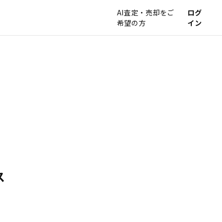
AI査定・売却をご
ログ
希望の方
イン
ス