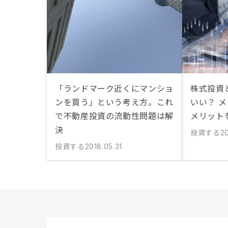
「ランドマーク近くにマンショ
株式投資
ンを買う」という考え方。これ
いい？ 
で不動産投資の流動性問題は解
メリット
決
投資する
20
投資する
2018.05.31