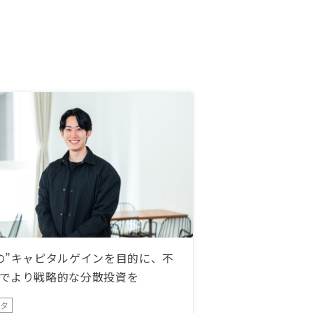
の”キャピタルゲインを目的に、不
でより戦略的な分散投資を
ータ