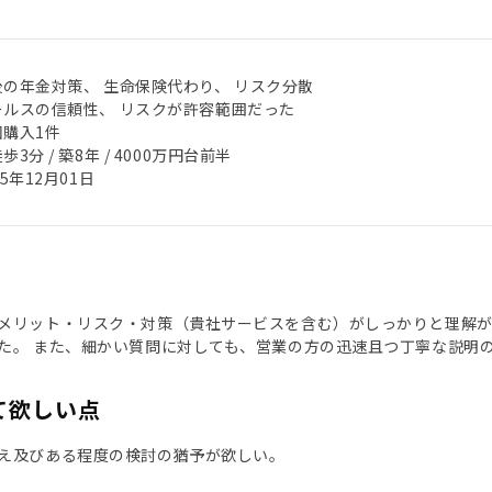
後の年金対策、 生命保険代わり、 リスク分散
ールスの信頼性、 リスクが許容範囲だった
回購入1件
歩3分 / 築8年 / 4000万円台前半
25年12月01日
メリット・リスク・対策（貴社サービスを含む）がしっかりと理解
た。 また、細かい質問に対しても、営業の方の迅速且つ丁寧な説明
て欲しい点
え及びある程度の検討の猶予が欲しい。