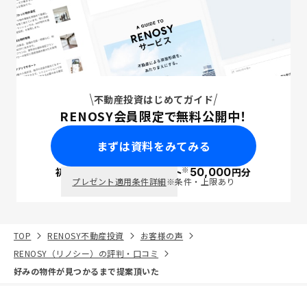
不動産投資はじめてガイド
RENOSY会員限定で無料公開中！
まずは資料をみてみる
※
初回面談で
ポイント
50,000
円分
PayPay
プレゼント適用条件詳細
※条件・上限あり
TOP
RENOSY不動産投資
お客様の声
RENOSY（リノシー）の評判・口コミ
好みの物件が見つかるまで提案頂いた