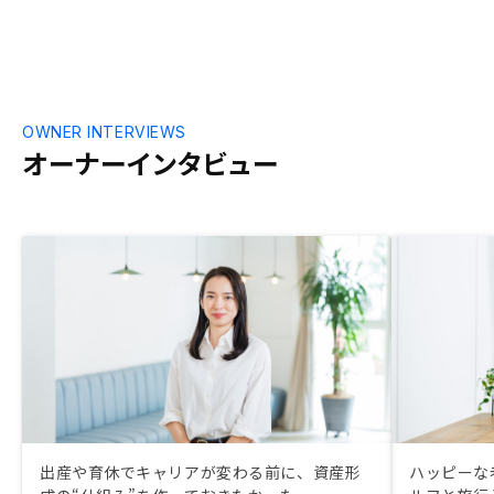
OWNER INTERVIEWS
オーナーインタビュー
出産や育休でキャリアが変わる前に、資産形
ハッピーな