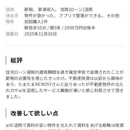
目的
節税、 家賃収入、 信用(ローン)活用
決め手
物件が良かった、 アプリで管理ができる、 その他
物件
初回購入1件
駅徒歩10分 / 築5年 / 2000万円台後半
掲載日
2025年11月30日
総評
住宅ローン減税の適用期間を過ぎ確定申告で追徴されたことが
節税の必要性を感じたきっかけ。不動産投資は以前から興味が
あり、たまたまRENOSYさんと巡りあったが不動産物件の仕入
れ力やaiを活用したサービス展開が凄いと感じ利用させて頂き
ました。
改善して欲しい点
aiの活用で賃料の安い物件を仕入れて賃料をあげる戦略は投資