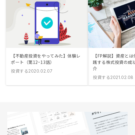
【不動産投資をやってみた】体験レ
【FP解説】資産とは
ポート（第12−13話）
践する株式投資の成
介
投資する
2020.02.07
投資する
2021.02.08