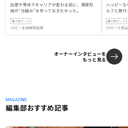
出産や育休でキャリアが変わる前に、資産形
ハッピーな
成の“仕組み”を作っておきたかった。
ルフと旅行
購入時データ
購入時データ
20代 / 金融機関勤務
50代 / 化
オーナーインタビューを
もっと見る
MAGAZINE
編集部おすすめ記事