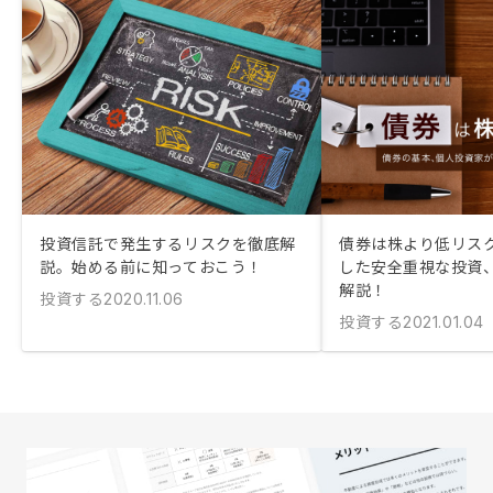
投資信託で発生するリスクを徹底解
債券は株より低リスク
説。始める前に知っておこう！
した安全重視な投資
解説！
投資する
2020.11.06
投資する
2021.01.04