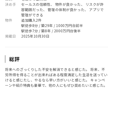
決め手
セールスの信頼性、 物件が良かった、 リスクが許
容範囲だった、 管理の体制が良かった、 アプリで
管理ができる
物件
追加購入2件
駅徒歩8分 / 築29年 / 1000万円台前半
駅徒歩7分 / 築8年 / 2000万円台後半
掲載日
2025年10月30日
総評
将来へのざっくりした不安を解消できると感じた。 将来、不
労所得を得ることが出来ればある程度満足した生活を送ってい
けると感じたし、やるなら早い方がいいと感じた。 キャンペ
ーンや紹介特典も豪華で、他の人にもぜひ奨めたいと感じた。