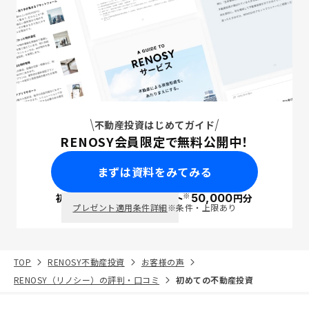
不動産投資はじめてガイド
RENOSY会員限定で無料公開中！
まずは資料をみてみる
※
初回面談で
ポイント
50,000
円分
PayPay
プレゼント適用条件詳細
※条件・上限あり
TOP
RENOSY不動産投資
お客様の声
RENOSY（リノシー）の評判・口コミ
初めての不動産投資