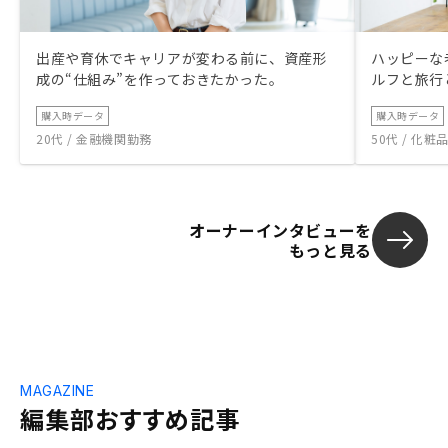
出産や育休でキャリアが変わる前に、資産形
ハッピーな
成の“仕組み”を作っておきたかった。
ルフと旅行
購入時データ
購入時データ
20代 / 金融機関勤務
50代 / 化
オーナーインタビューを
もっと見る
MAGAZINE
編集部おすすめ記事