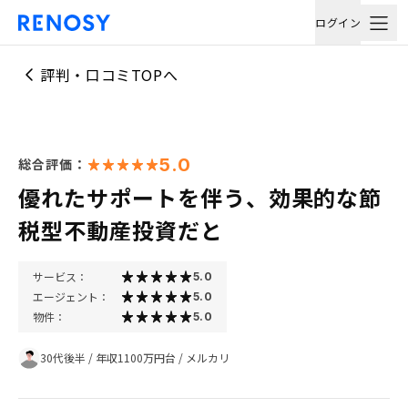
ログイン
評判・口コミTOPへ
5.0
総合評価：
優れたサポートを伴う、効果的な節
税型不動産投資だと
サービス：
5.0
エージェント：
5.0
物件：
5.0
30代後半
/
年収1100万円台
/
メルカリ