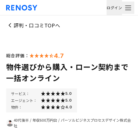
ログイン
評判・口コミTOPへ
4.7
総合評価：
物件選びから購入・ローン契約まで
一括オンライン
サービス：
5.0
エージェント：
5.0
物件：
4.0
40代後半
/
年収600万円台
/
パーソルビジネスプロセスデザイン株式会
社