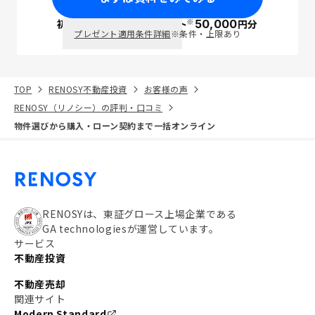
※
初回面談で
ポイント
50,000
円分
PayPay
プレゼント適用条件詳細
※条件・上限あり
TOP
RENOSY不動産投資
お客様の声
RENOSY（リノシー）の評判・口コミ
物件選びから購入・ローン契約まで一括オンライン
RENOSYは、東証グロース上場企業である
GA technologiesが運営しています。
サービス
不動産投資
不動産売却
関連サイト
Modern Standard