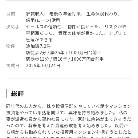
目的
家賃収入、 老後の年金対策、 生命保険代わり、
信用(ローン)活用
決め手
セールスの信頼性、 物件が良かった、 リスクが許
容範囲だった、 管理の体制が良かった、 アプリで
管理ができる
物件
追加購入2件
駅徒歩2分 / 築25年 / 1000万円台前半
駅徒歩11分 / 築16年 / 1000万円台前半
掲載日
2025年10月24日
総評
同年代の友人から、株や投資信託をやっている話やマンション
投資をやっている話を聞いて、興味を持ち始めました。 私の
妻が派遣社員から契約社員になり、家計に余裕が出てきそうだ
ったので、将来を考えた資産形成を考え始めました。 以前か
ら親からも勧められていた投資用マンションを探そうとしたと