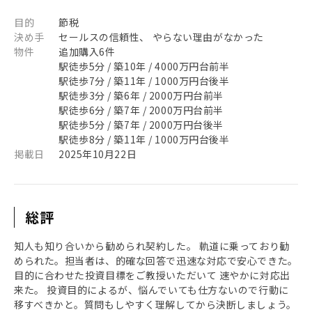
目的
節税
決め手
セールスの信頼性、 やらない理由がなかった
物件
追加購入6件
駅徒歩5分 / 築10年 / 4000万円台前半
駅徒歩7分 / 築11年 / 1000万円台後半
駅徒歩3分 / 築6年 / 2000万円台前半
駅徒歩6分 / 築7年 / 2000万円台前半
駅徒歩5分 / 築7年 / 2000万円台後半
駅徒歩8分 / 築11年 / 1000万円台後半
掲載日
2025年10月22日
総評
知人も知り合いから勧められ契約した。 軌道に乗っており勧
められた。担当者は、的確な回答で迅速な対応で安心できた。
目的に合わせた投資目標をご教授いただいて 速やかに対応出
来た。 投資目的によるが、悩んでいても仕方ないので行動に
移すべきかと。質問もしやすく理解してから決断しましょう。