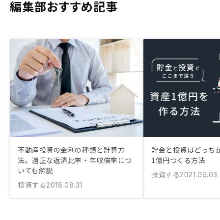
編集部おすすめ記事
不動産投資の金利の種類と計算方
貯金と投資はどっちが
法。適正な返済比率・年収倍率につ
1億円つくる方法
いても解説
投資する
2021.06.03
投資する
2018.08.31