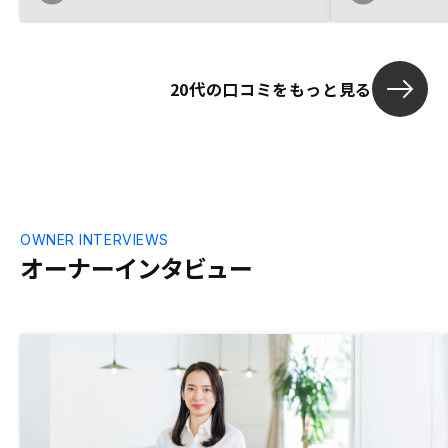
し悪しを説明したり、立地メリット・デメ
リット等をもう少し提案頂ければと思いま
す。仕組みを売ることが強いと思います
が、商品を売る考えは浅かったかもしれま
20代の口コミをもっと見る
せん。
OWNER INTERVIEWS
オーナーインタビュー