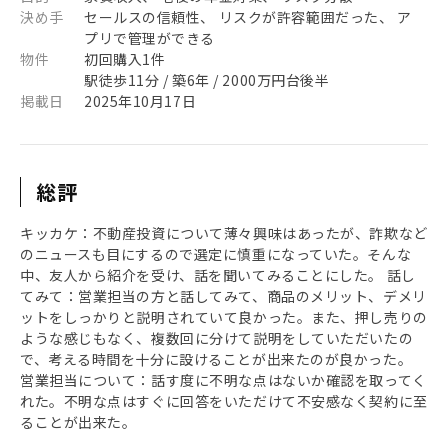
決め手
セールスの信頼性、 リスクが許容範囲だった、 ア
プリで管理ができる
物件
初回購入1件
駅徒歩11分 / 築6年 / 2000万円台後半
掲載日
2025年10月17日
総評
キッカケ：不動産投資について薄々興味はあったが、詐欺など
のニュースも目にするので選定に慎重になっていた。そんな
中、友人から紹介を受け、話を聞いてみることにした。 話し
てみて：営業担当の方と話してみて、商品のメリット、デメリ
ットをしっかりと説明されていて良かった。また、押し売りの
ような感じもなく、複数回に分けて説明をしていただいたの
で、考える時間を十分に設けることが出来たのが良かった。
営業担当について：話す度に不明な点はないか確認を取ってく
れた。不明な点はすぐに回答をいただけて不安感なく契約に至
ることが出来た。